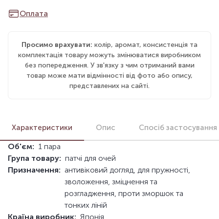
Оплата
Просимо врахувати:
колір, аромат, консистенція та
комплектація товару можуть змінюватися виробником
без попередження. У зв'язку з чим отриманий вами
товар може мати відмінності від фото або опису,
представлених на сайті.
Характеристики
Опис
Спосіб застосування
Об'єм:
1 пара
Група товару:
патчі для очей
Призначення:
антивіковий догляд, для пружності,
зволоження, зміцнення та
розгладження, проти зморшок та
тонких ліній
Країна виробник:
Японія