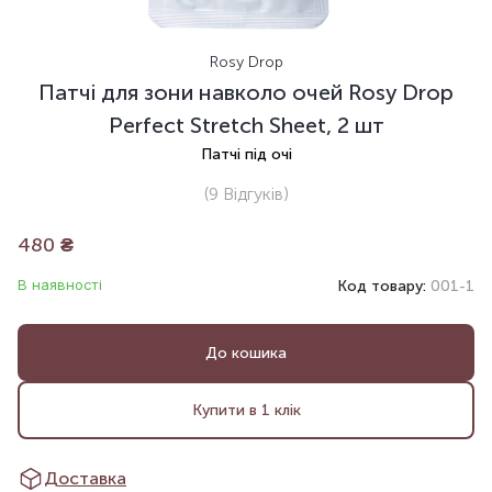
Rosy Drop
Патчі для зони навколо очей Rosy Drop
Perfect Stretch Sheet, 2 шт
Патчі під очі
(9
Відгуків
)
480
₴
В наявності
Код товару:
001-1
До кошика
Купити в 1 клік
Доставка