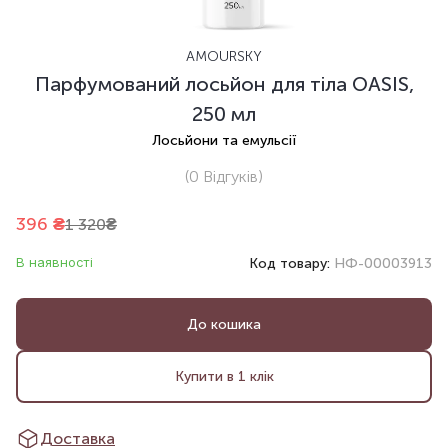
AMOURSKY
Парфумований лосьйон для тіла OASIS,
250 мл
Лосьйони та емульсії
(0
Відгуків
)
396
₴
1 320
₴
В наявності
Код товару:
НФ-00003913
До кошика
Купити в 1 клік
Доставка