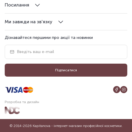
Посилання
Ми завжди на зв'язку
Дізнавайтеся першими про акції та новинки
Підписатися
Розробка та дизайн
© 2014-2026 Kapitanova - інтернет-магазин професійної косметики.