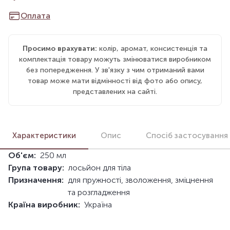
Оплата
Просимо врахувати:
колір, аромат, консистенція та
комплектація товару можуть змінюватися виробником
без попередження. У зв'язку з чим отриманий вами
товар може мати відмінності від фото або опису,
представлених на сайті.
Характеристики
Опис
Спосіб застосування
Об'єм:
250 мл
Група товару:
лосьйон для тіла
Призначення:
для пружності, зволоження, зміцнення
та розгладження
Країна виробник:
Україна