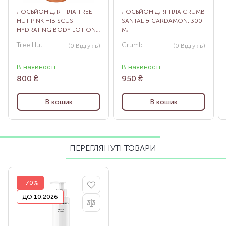
ЛОСЬЙОН ДЛЯ ТІЛА TREE
ЛОСЬЙОН ДЛЯ ТІЛА CRUMB
HUT PINK HIBISCUS
SANTAL & CARDAMON, 300
HYDRATING BODY LOTION,
МЛ
251 МЛ
Tree Hut
Crumb
(0
Відгуків
)
(0
Відгуків
)
В наявності
В наявності
800
₴
950
₴
В кошик
В кошик
ПЕРЕГЛЯНУТІ ТОВАРИ
-70%
ДО 10.2026