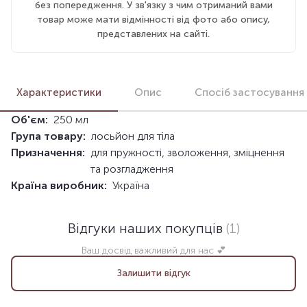
без попередження. У зв'язку з чим отриманий вами
товар може мати відмінності від фото або опису,
представлених на сайті.
Характеристики
Опис
Спосіб застосування
Об'єм:
250 мл
Група товару:
лосьйон для тіла
Призначення:
для пружності, зволоження, зміцнення
та розгладження
Країна виробник:
Україна
Відгуки наших покупців
(1)
Ваш досвід важливий для нас 💕
Залишити відгук