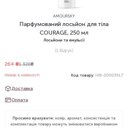
AMOURSKY
Парфумований лосьйон для тіла
COURAGE, 250 мл
Лосьйони та емульсії
(1
Відгук
)
264
₴
1 320
₴
Немає в наявності
Код товару:
НФ-00003917
Доставка
Оплата
Просимо врахувати:
колір, аромат, консистенція та
комплектація товару можуть змінюватися виробником