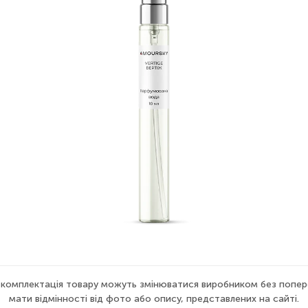
а комплектація товару можуть змінюватися виробником без попер
мати відмінності від фото або опису, представлених на сайті.