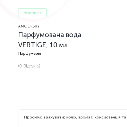
НОВИНКИ
AMOURSKY
Парфумована вода
VERTIGE, 10 мл
Парфумерія
(0
Відгуків
)
Просимо врахувати:
колір, аромат, консистенція т