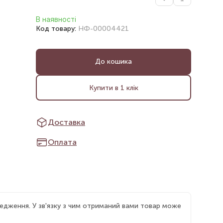
В наявності
Код товару:
НФ-00004421
До кошика
Купити в 1 клік
Доставка
Оплата
едження. У зв'язку з чим отриманий вами товар може