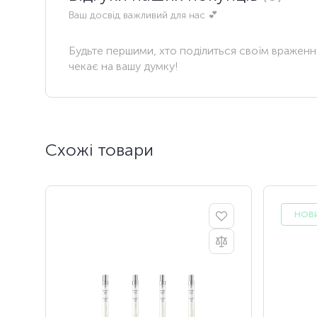
Ваш досвід важливий для нас 💕
Будьте першими, хто поділиться своїм вражен
чекає на вашу думку!
Схожі товари
НОВ