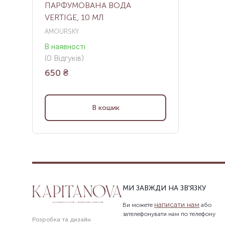
ПАРФУМОВАНА ВОДА
VERTIGE, 10 МЛ
AMOURSKY
В наявності
(
0
Відгуків
)
650
₴
В кошик
МИ ЗАВЖДИ НА ЗВ'ЯЗКУ
написати нам
Ви можете
або
зателефонувати нам по телефону
Розробка та дизайн