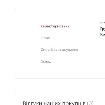
Об
Характеристики
Гр
Кр
Опис
Спосіб застосування
Склад
Відгуки наших покупців
(0)