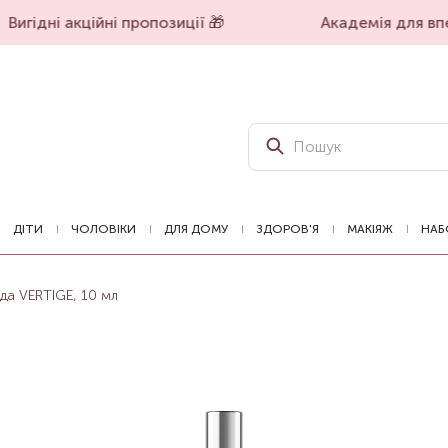
Вигідні акційні пропозиції 🎁
Академія для впев
ДІТИ
ЧОЛОВІКИ
ДЛЯ ДОМУ
ЗДОРОВ'Я
МАКІЯЖ
НАБ
а VERTIGE, 10 мл