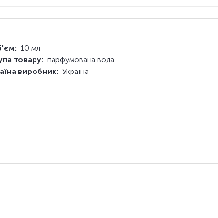
'єм:
10 мл
упа товару:
парфумована вода
аїна виробник:
Україна