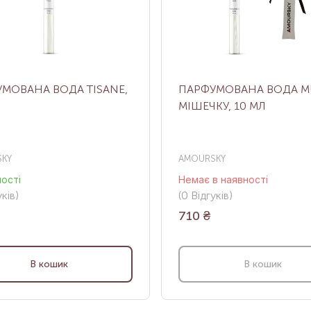
МОВАНА ВОДА TISANE,
ПАРФУМОВАНА ВОДА MU
МІШЕЧКУ, 10 МЛ
KY
AMOURSKY
ності
Немає в наявності
ків
)
(0
Відгуків
)
710
₴
В кошик
В кошик