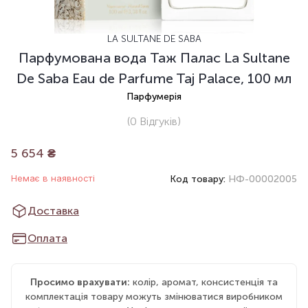
LA SULTANE DE SABA
Парфумована вода Таж Палас La Sultane
De Saba Eau de Parfume Taj Palace, 100 мл
Парфумерія
(0
Відгуків
)
5 654
₴
Немає в наявності
Код товару:
НФ-00002005
Доставка
Оплата
Просимо врахувати:
колір, аромат, консистенція та
комплектація товару можуть змінюватися виробником