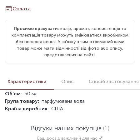
Оплата
Просимо врахувати:
колір, аромат, консистенція та
комплектація товару можуть змінюватися виробником
без попередження. У зв'язку з чим отриманий вами
товар може мати відмінності від фото або опису,
представлених на сайті.
Характеристики
Опис
Спосіб застосування
Об'єм:
50 мл
Група товару:
парфумована вода
Країна виробник:
США
Відгуки наших покупців
(1)
Ваш досвід важливий для нас 💕