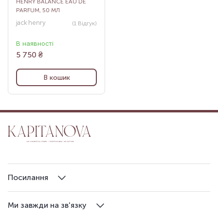
HENRY BALANCE EAU DE
PARFUM, 50 МЛ
jack henry
(1
Відгук
)
В наявності
5 750
₴
В кошик
Посилання
Ми завжди на зв'язку