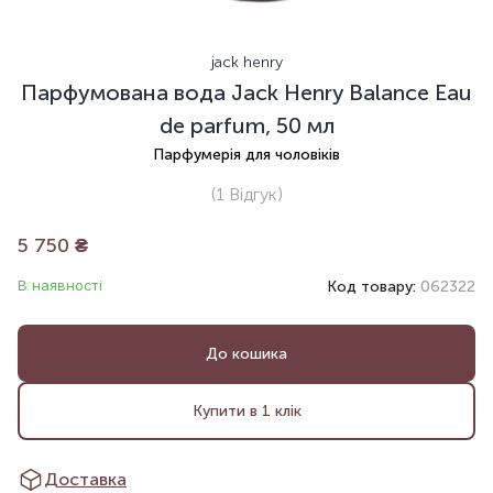
jack henry
Парфумована вода Jack Henry Balance Eau
de parfum, 50 мл
Парфумерія для чоловіків
(1
Відгук
)
5 750
₴
В наявності
Код товару:
062322
До кошика
Купити в 1 клік
Доставка