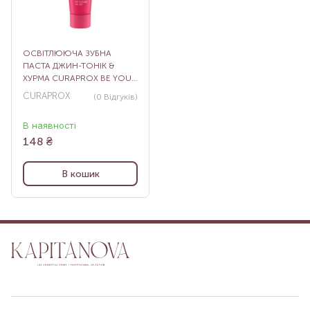
ОСВІТЛЮЮЧА ЗУБНА
ПАСТА ДЖИН-ТОНІК &
ХУРМА CURAPROX BE YOU
MINI PURPLE, 10 МЛ
CURAPROX
(0
Відгуків
)
В наявності
148
₴
В кошик