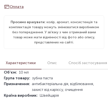
Оплата
Просимо врахувати:
колір, аромат, консистенція та
комплектація товару можуть змінюватися виробником
без попередження. У зв'язку з чим отриманий вами
товар може мати відмінності від фото або опису,
представлених на сайті.
Характеристики
Опис
Спосіб застосування
Об'єм:
10 мл
Група товару:
зубна паста
Призначення:
антибактеріальна дія, відбілювання,
захист від карієсу, очищення
Країна виробник:
Швейцарія