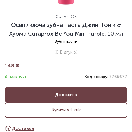
CURAPROX
Освітлююча зубна паста Джин-Тонік &
Хурма Curaprox Be You Mini Purple, 10 мл
Зубні пасти
(0
Відгуків
)
148
₴
В наявності
Код товару:
8765677
До кошика
Купити в 1 клік
Доставка