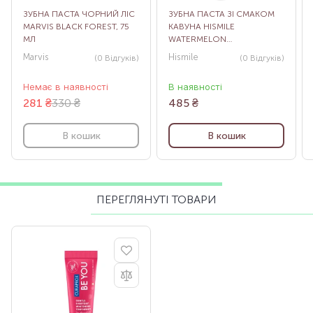
ЗУБНА ПАСТА ЧОРНИЙ ЛІС
ЗУБНА ПАСТА ЗІ СМАКОМ
MARVIS BLACK FOREST, 75
КАВУНА HISMILE
МЛ
WATERMELON
TOOTHPASTE, 60 Г
Marvis
Hismile
(0
Відгуків
)
(0
Відгуків
)
Немає в наявності
В наявності
281
₴
330 ₴
485
₴
В кошик
В кошик
ПЕРЕГЛЯНУТІ ТОВАРИ