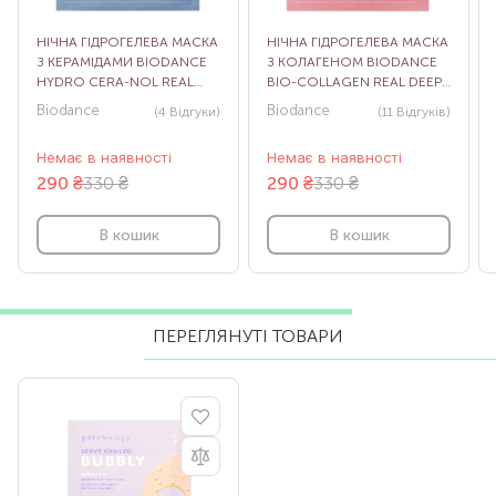
НІЧНА ГІДРОГЕЛЕВА МАСКА
НІЧНА ГІДРОГЕЛЕВА МАСКА
З КЕРАМІДАМИ BIODANCE
З КОЛАГЕНОМ BIODANCE
HYDRO CERA-NOL REAL
BIO-COLLAGEN REAL DEEP
DEEP SHEET MASK, 1 ШТ
MASK, 1 ШТ
Biodance
Biodance
(4
Відгуки
)
(11
Відгуків
)
Немає в наявності
Немає в наявності
290
₴
330 ₴
290
₴
330 ₴
В кошик
В кошик
ПЕРЕГЛЯНУТІ ТОВАРИ