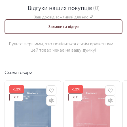
Відгуки наших покупців
(0)
Ваш досвід важливий для нас 💕
Залишити відгук
Будьте першими, хто поділиться своїм враженням —
цей товар чекає на вашу думку!
Схожі товари
-12%
-12%
ХІТ
ХІТ