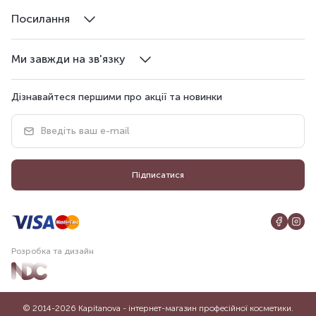
Посилання
Ми завжди на зв'язку
Дізнавайтеся першими про акції та новинки
Підписатися
Розробка та дизайн
© 2014-2026 Kapitanova - інтернет-магазин професійної косметики.