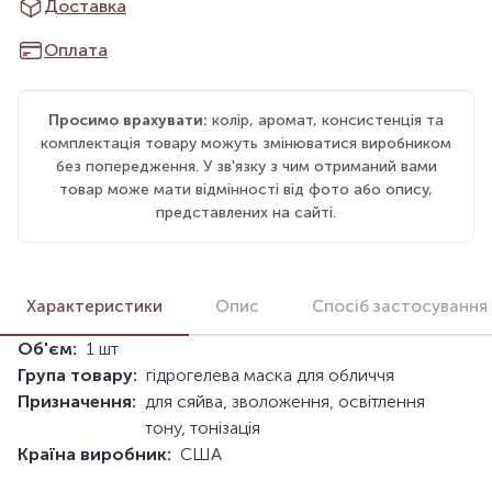
Доставка
Оплата
Просимо врахувати:
колір, аромат, консистенція та
комплектація товару можуть змінюватися виробником
без попередження. У зв'язку з чим отриманий вами
товар може мати відмінності від фото або опису,
представлених на сайті.
Характеристики
Опис
Спосіб застосування
Об'єм:
1 шт
Група товару:
гідрогелева маска для обличчя
Призначення:
для сяйва, зволоження, освітлення
тону, тонізація
Країна виробник:
США