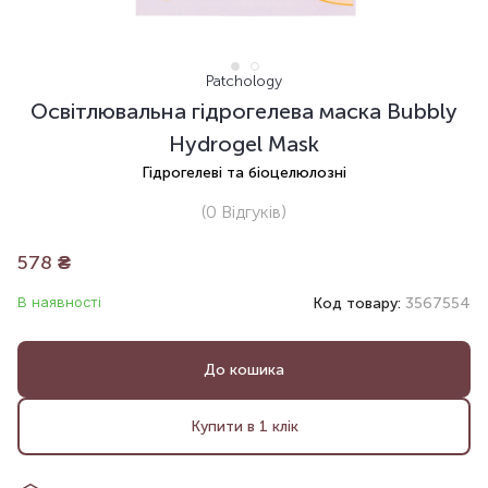
Patchology
Освітлювальна гідрогелева маска Bubbly
Hydrogel Mask
Гідрогелеві та біоцелюлозні
(0
Відгуків
)
578
₴
В наявності
Код товару:
3567554
До кошика
Купити в 1 клік