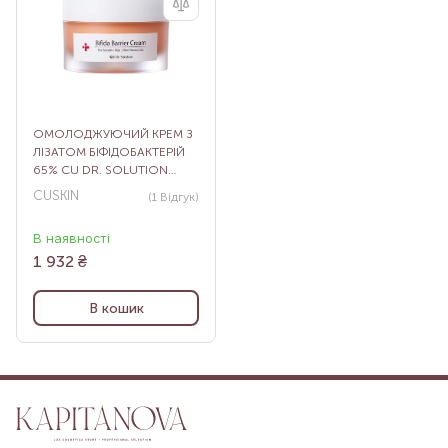
ОМОЛОДЖУЮЧИЙ КРЕМ З
ЛІЗАТОМ БІФІДОБАКТЕРІЙ
65% CU DR. SOLUTION
BIFIDA BARRIER CREAM, 50
CUSKIN
(1
Відгук
)
МЛ
В наявності
1 932
₴
В кошик