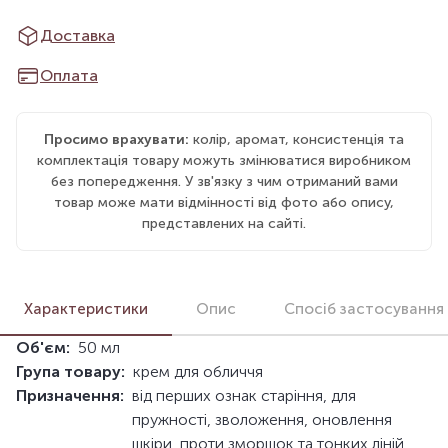
Доставка
Оплата
Просимо врахувати:
колір, аромат, консистенція та
комплектація товару можуть змінюватися виробником
без попередження. У зв'язку з чим отриманий вами
товар може мати відмінності від фото або опису,
представлених на сайті.
Характеристики
Опис
Спосіб застосування
Об'єм:
50 мл
Група товару:
крем для обличчя
Призначення:
від перших ознак старіння, для
пружності, зволоження, оновлення
шкіри, проти зморшок та тонких ліній,