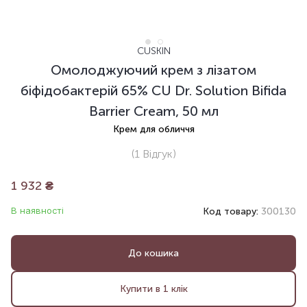
CUSKIN
Омолоджуючий крем з лізатом
біфідобактерій 65% CU Dr. Solution Bifida
Barrier Cream, 50 мл
Крем для обличчя
(1
Відгук
)
1 932
₴
В наявності
Код товару:
300130
До кошика
Купити в 1 клік