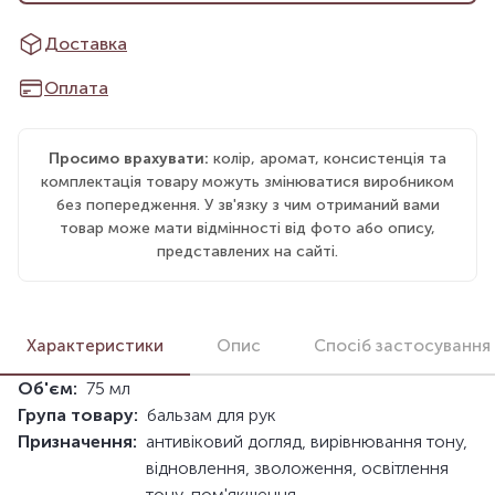
Доставка
Оплата
Просимо врахувати:
колір, аромат, консистенція та
комплектація товару можуть змінюватися виробником
без попередження. У зв'язку з чим отриманий вами
товар може мати відмінності від фото або опису,
представлених на сайті.
Характеристики
Опис
Спосіб застосування
Об'єм:
75 мл
Група товару:
бальзам для рук
Призначення:
антивіковий догляд, вирівнювання тону,
відновлення, зволоження, освітлення
тону, пом'якшення