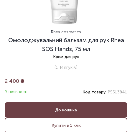
Rhea cosmetics
Омолоджувальний бальзам для рук Rhea
SOS Hands, 75 мл
Крем для рук
(0
Відгуків
)
2 400
₴
В наявності
Код товару:
P5513841
До кошика
Купити в 1 клік