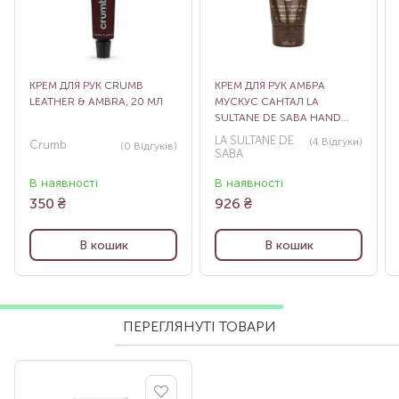
КРЕМ ДЛЯ РУК CRUMB
КРЕМ ДЛЯ РУК АМБРА
LEATHER & AMBRA, 20 МЛ
МУСКУС САНТАЛ LA
SULTANE DE SABA HAND
CREAM AMS, 50 МЛ
LA SULTANE DE
(4
Відгуки
)
Crumb
(0
Відгуків
)
SABA
В наявності
В наявності
350
₴
926
₴
В кошик
В кошик
ПЕРЕГЛЯНУТІ ТОВАРИ