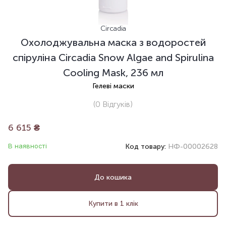
Circadia
Охолоджувальна маска з водоростей
спіруліна Circadia Snow Algae and Spirulina
Cooling Mask, 236 мл
Гелеві маски
(0
Відгуків
)
6 615
₴
В наявності
Код товару:
НФ-00002628
До кошика
Купити в 1 клік