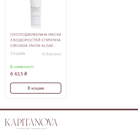
ОХОЛОДЖУВАЛЬНА МАСКА
З ВОДОРОСТЕЙ СПІРУЛІНА
CIRCADIA SNOW ALGAE
AND SPIRULINA COOLING
Circadia
(0
Відгуків
)
MASK, 236 МЛ
В наявності
6 615
₴
В кошик