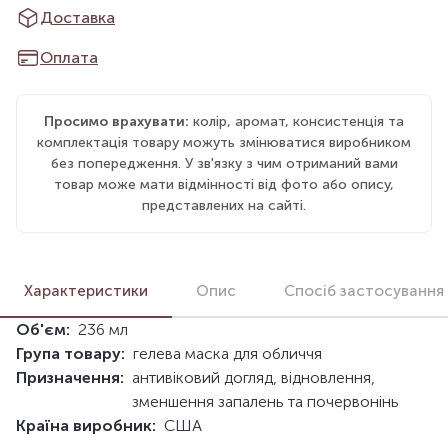
Доставка
Оплата
Просимо врахувати:
колір, аромат, консистенція та
комплектація товару можуть змінюватися виробником
без попередження. У зв'язку з чим отриманий вами
товар може мати відмінності від фото або опису,
представлених на сайті.
Характеристики
Опис
Спосіб застосування
Об'єм:
236 мл
Група товару:
гелева маска для обличчя
Призначення:
антивіковий догляд, відновлення,
зменшення запалень та почервонінь
Країна виробник:
США