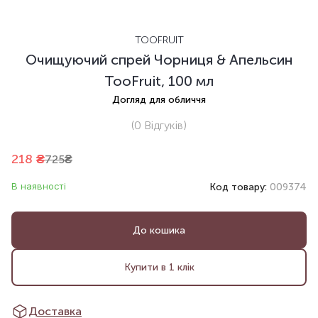
TOOFRUIT
Очищуючий спрей Чорниця & Апельсин
TooFruit, 100 мл
Догляд для обличчя
(0
Відгуків
)
218
₴
725
₴
В наявності
Код товару:
009374
До кошика
Купити в 1 клік
Доставка