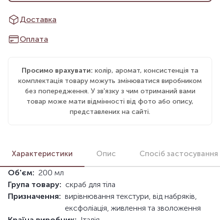
Доставка
Оплата
Просимо врахувати:
колір, аромат, консистенція та
комплектація товару можуть змінюватися виробником
без попередження. У зв'язку з чим отриманий вами
товар може мати відмінності від фото або опису,
представлених на сайті.
Характеристики
Опис
Спосіб застосування
Об'єм:
200 мл
Група товару:
скраб для тіла
Призначення:
вирівнювання текстури, від набряків,
ексфоліація, живлення та зволоження
Країна виробник:
Італія