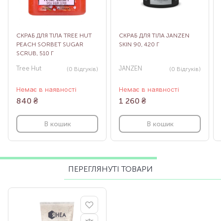
СКРАБ ДЛЯ ТІЛА TREE HUT
СКРАБ ДЛЯ ТІЛА JANZEN
PEACH SORBET SUGAR
SKIN 90, 420 Г
SCRUB, 510 Г
Tree Hut
JANZEN
(0
Відгуків
)
(0
Відгуків
)
Немає в наявності
Немає в наявності
840
₴
1 260
₴
В кошик
В кошик
ПЕРЕГЛЯНУТІ ТОВАРИ