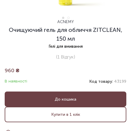
ACNEMY
Очищуючий гель для обличчя ZITCLEAN,
150 мл
Гелі для вмивання
(1
Відгук
)
960
₴
В наявності
Код товару:
43199
До кошика
Купити в 1 клік