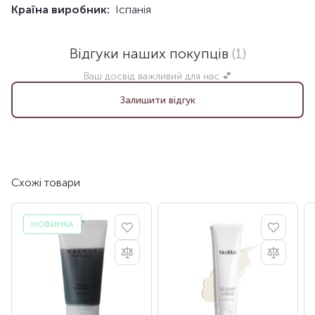
Країна виробник:
Іспанія
Відгуки наших покупців
(1)
Ваш досвід важливий для нас 💕
Залишити відгук
Схожі товари
НОВИНКА