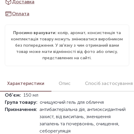
Доставка
Оплата
Просимо врахувати:
колір, аромат, консистенція та
комплектація товару можуть змінюватися виробником
без попередження. У зв'язку з чим отриманий вами
товар може мати відмінності від фото або опису,
представлених на сайті.
Характеристики
Опис
Спосіб застосування
Об'єм:
150 мл
Група товару:
очищуючий гель для обличчя
Призначення:
антибактеріальна дія, антиоксидантний
захист, від висипань, зменшення
запалень та почервонінь, очищення,
себорегуляція