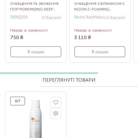
ОЧИЩЕННЯ ТА ЗВУЖЕННЯ
ОЧИЩЕННЯ З ВІТАМІНОМ С
ПОР POREMIZING DEEP
NOON C-FOAMING
CLEANSING FOAM, 125 МЛ
CLEANSER, 120 МЛ
SKIN1004
Noon Aesthetics
(0
Відгуків
)
(0
Відгуків
)
Немає в наявності
Немає в наявності
750
₴
3 110
₴
В кошик
В кошик
ПЕРЕГЛЯНУТІ ТОВАРИ
ХІТ