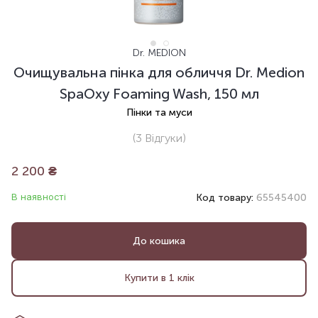
Dr. MEDION
Очищувальна пінка для обличчя Dr. Medion
SpaOxy Foaming Wash, 150 мл
Пінки та муси
(3
Відгуки
)
2 200
₴
В наявності
Код товару:
65545400
До кошика
Купити в 1 клік