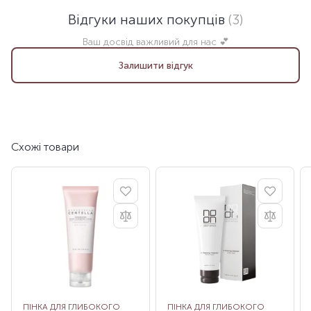
Відгуки наших покупців
(3)
Ваш досвід важливий для нас 💕
Залишити відгук
Схожі товари
ПІНКА ДЛЯ ГЛИБОКОГО
ПІНКА ДЛЯ ГЛИБОКОГО