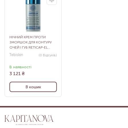
НІЧНИЙ КРЕМ ПРОТИ
ЗМОРШОК ДЛЯ КОНТУРУ
ОЧЕЙ І ГУБ RETICAP-EL
NIGHT CREAM, 15 МЛ
Tebiskin
(0
Відгуків
)
В наявності
3 121
₴
В кошик