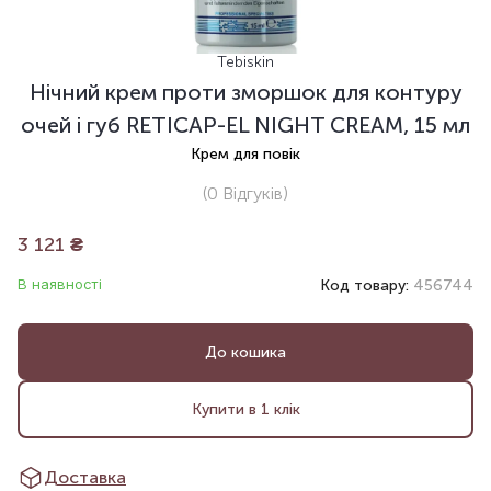
Tebiskin
Нічний крем проти зморшок для контуру
очей і губ RETICAP-EL NIGHT CREAM, 15 мл
Крем для повік
(0
Відгуків
)
3 121
₴
В наявності
Код товару:
456744
До кошика
Купити в 1 клік
Доставка