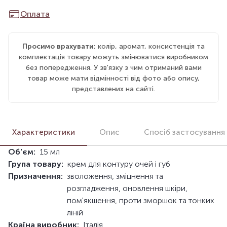
Оплата
Просимо врахувати:
колір, аромат, консистенція та
комплектація товару можуть змінюватися виробником
без попередження. У зв'язку з чим отриманий вами
товар може мати відмінності від фото або опису,
представлених на сайті.
Характеристики
Опис
Спосіб застосування
Об'єм:
15 мл
Група товару:
крем для контуру очей і губ
Призначення:
зволоження, зміцнення та
розгладження, оновлення шкіри,
пом'якшення, проти зморшок та тонких
ліній
Країна виробник:
Італія