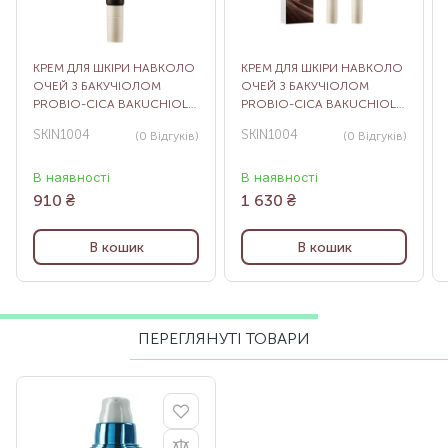
КРЕМ ДЛЯ ШКІРИ НАВКОЛО
КРЕМ ДЛЯ ШКІРИ НАВКОЛО
ОЧЕЙ З БАКУЧІОЛОМ
ОЧЕЙ З БАКУЧІОЛОМ
PROBIO-CICA BAKUCHIOL
PROBIO-CICA BAKUCHIOL
EYE CREAM, 20 МЛ
EYE CREAM, 2Х20 МЛ
SKIN1004
SKIN1004
(0
Відгуків
)
(0
Відгуків
)
В наявності
В наявності
910
₴
1 630
₴
В кошик
В кошик
ПЕРЕГЛЯНУТІ ТОВАРИ