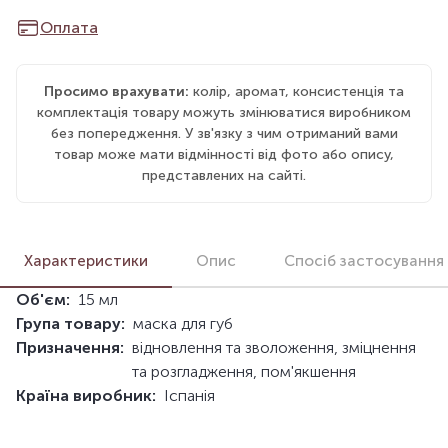
Оплата
Просимо врахувати:
колір, аромат, консистенція та
комплектація товару можуть змінюватися виробником
без попередження. У зв'язку з чим отриманий вами
товар може мати відмінності від фото або опису,
представлених на сайті.
Характеристики
Опис
Спосіб застосування
Об'єм:
15 мл
Група товару:
маска для губ
Призначення:
відновлення та зволоження, зміцнення
та розгладження, пом'якшення
Країна виробник:
Іспанія