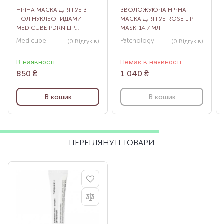
НІЧНА МАСКА ДЛЯ ГУБ З
ЗВОЛОЖУЮЧА НІЧНА
ПОЛІНУКЛЕОТИДАМИ
МАСКА ДЛЯ ГУБ ROSE LIP
MEDICUBE PDRN LIP
MASK, 14.7 МЛ
SLEEPING MASK, 10 Г
Medicube
Patchology
(0
Відгуків
)
(0
Відгуків
)
В наявності
Немає в наявності
850
₴
1 040
₴
В кошик
В кошик
ПЕРЕГЛЯНУТІ ТОВАРИ