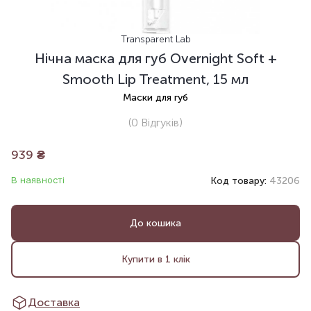
Transparent Lab
Нічна маска для губ Overnight Soft +
Smooth Lip Treatment, 15 мл
Маски для губ
(0
Відгуків
)
939
₴
В наявності
Код товару:
43206
До кошика
Купити в 1 клік
Доставка