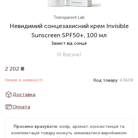
Transparent Lab
Невидимий сонцезахисний крем Invisible
Sunscreen SPF50+, 100 мл
Захист від сонця
(0
Відгуків
)
2 202
₴
Немає в наявності
Код товару:
43608
Доставка
Оплата
Просимо врахувати:
колір, аромат, консистенція та
комплектація товару можуть змінюватися виробником