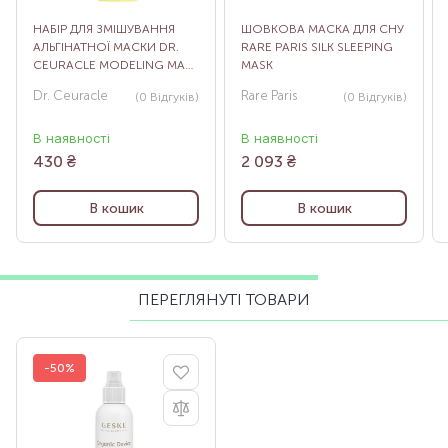
НАБІР ДЛЯ ЗМІШУВАННЯ
ШОВКОВА МАСКА ДЛЯ СНУ
АЛЬГІНАТНОЇ МАСКИ DR.
RARE PARIS SILK SLEEPING
CEURACLE MODELING MASK
MASK
APPLICATOR SET
Dr. Ceuracle
Rare Paris
(0
Відгуків
)
(0
Відгуків
)
В наявності
В наявності
430
₴
2 093
₴
В кошик
В кошик
ПЕРЕГЛЯНУТІ ТОВАРИ
-50%