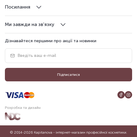
Посилання
Ми завжди на зв'язку
Дізнавайтеся першими про акції та новинки
Підписатися
Розробка та дизайн
© 2014-2026 Kapitanova - інтернет-магазин професійної косметики.