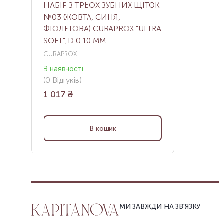
НАБІР З ТРЬОХ ЗУБНИХ ЩІТОК
№03 (ЖОВТА, СИНЯ,
ФІОЛЕТОВА) CURAPROX "ULTRA
SOFT", D 0.10 ММ
CURAPROX
В наявності
(
0
Відгуків
)
1 017
₴
В кошик
МИ ЗАВЖДИ НА ЗВ'ЯЗКУ