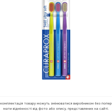
а комплектація товару можуть змінюватися виробником без попер
мати відмінності від фото або опису, представлених на сайті.