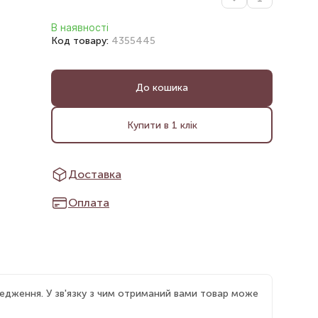
В наявності
Код товару:
4355445
До кошика
Купити в 1 клік
Доставка
Оплата
едження. У зв'язку з чим отриманий вами товар може