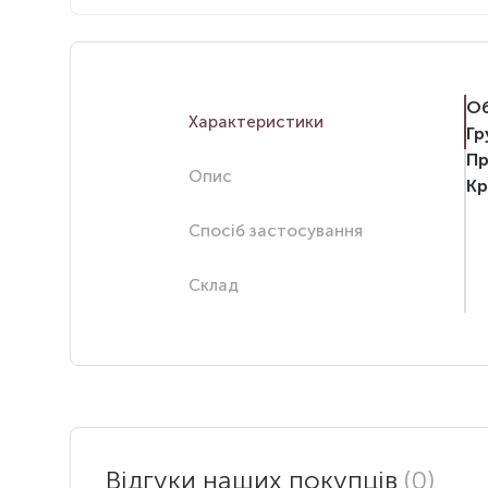
Об
Характеристики
Гр
Пр
Опис
Кр
Спосіб застосування
Склад
Відгуки наших покупців
(0)