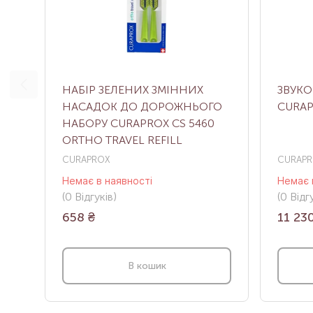
НАБІР ЗЕЛЕНИХ ЗМІННИХ
ЗВУКО
НАСАДОК ДО ДОРОЖНЬОГО
CURAP
НАБОРУ CURAPROX CS 5460
ORTHO TRAVEL REFILL
CURAPROX
CURAPR
Немає в наявності
Немає 
(0
Відгуків
)
(0
Відгу
658
₴
11 23
В кошик