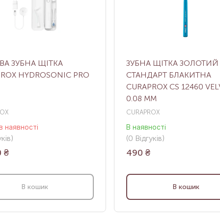
ВА ЗУБНА ЩІТКА
ЗУБНА ЩІТКА ЗОЛОТИЙ
ROX HYDROSONIC PRO
СТАНДАРТ БЛАКИТНА
CURAPROX CS 12460 VEL
0.08 ММ
OX
CURAPROX
в наявності
В наявності
ків
)
(0
Відгуків
)
0
₴
490
₴
В кошик
В кошик