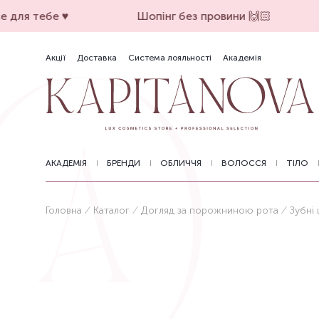
 для тебе ♥️
Шопінг без провини 🙌🏻
Акції
Доставка
Система лояльності
Академія
АКАДЕМІЯ
БРЕНДИ
ОБЛИЧЧЯ
ВОЛОССЯ
ТІЛО
Головна
Каталог
Догляд за порожниною рота
Зубні 