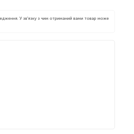
едження. У зв'язку з чим отриманий вами товар може