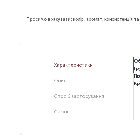
Просимо врахувати:
колір, аромат, консистенція т
Об
Характеристики
Гр
Пр
Опис
Кр
Спосіб застосування
Склад