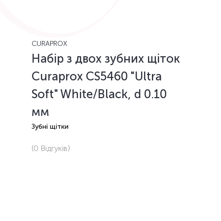
CURAPROX
Набір з двох зубних щіток
Curaprox CS5460 "Ultra
Soft" White/Black, d 0.10
мм
Зубні щітки
(0
Відгуків
)