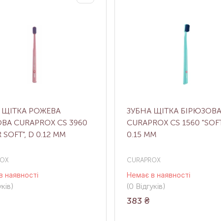
 ЩІТКА РОЖЕВА
ЗУБНА ЩІТКА БІРЮЗОВ
ВА CURAPROX CS 3960
CURAPROX CS 1560 "SOFT
 SOFT", D 0.12 ММ
0.15 ММ
OX
CURAPROX
в наявності
Немає в наявності
ків
)
(0
Відгуків
)
383
₴