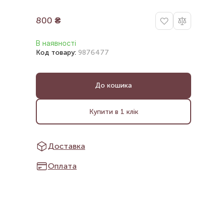
800
₴
В наявності
Код товару:
9876477
До кошика
Купити в 1 клік
Доставка
Оплата