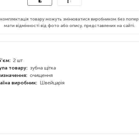
а комплектація товару можуть змінюватися виробником без попер
мати відмінності від фото або опису, представлених на сайті.
'єм:
2 шт
упа товару:
зубна щітка
изначення:
очищення
аїна виробник:
Швейцарія