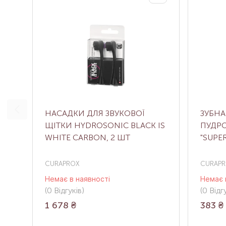
НАСАДКИ ДЛЯ ЗВУКОВОЇ
ЗУБНА
ЩІТКИ HYDROSONIC BLACK IS
ПУДРО
WHITE CARBON, 2 ШТ
"SUPER
CURAPROX
CURAPR
Немає в наявності
Немає 
(0
Відгуків
)
(0
Відгу
1 678
₴
383
₴