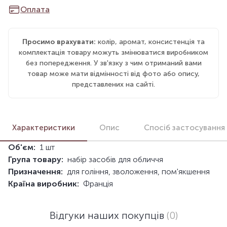
Оплата
Просимо врахувати:
колір, аромат, консистенція та
комплектація товару можуть змінюватися виробником
без попередження. У зв'язку з чим отриманий вами
товар може мати відмінності від фото або опису,
представлених на сайті.
Характеристики
Опис
Спосіб застосування
Об'єм:
1 шт
Група товару:
набір засобів для обличчя
Призначення:
для гоління, зволоження, пом'якшення
Країна виробник:
Франція
Відгуки наших покупців
(0)