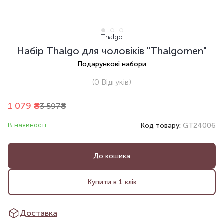
Thalgo
Набір Thalgo для чоловіків "Thalgomen"
Подарункові набори
(0
Відгуків
)
1 079
₴
3 597
₴
В наявності
Код товару:
GT24006
До кошика
Купити в 1 клік
Доставка