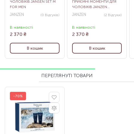
ЧОЛОВІКІВ JANSEN SET M
ПРИЄМНІ МОМЕНТИ ДЛЯ
FOR MEN
ЧОЛОВІКІВ JANZEN
BERGAMOT &
JANZEN
JANZEN
(0
Відгуків
)
(2
Відгуки
)
CEDARWOOD HAIR & BODY
В наявності
В наявності
2 370
₴
2 370
₴
В кошик
В кошик
ПЕРЕГЛЯНУТІ ТОВАРИ
-70%