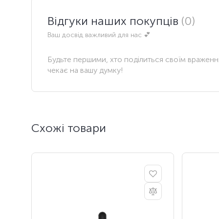
Відгуки наших покупців
(0)
Ваш досвід важливий для нас 💕
Будьте першими, хто поділиться своїм вражен
чекає на вашу думку!
Схожі товари