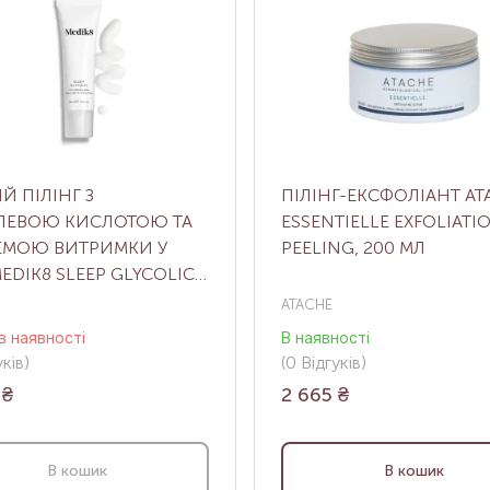
Й ПІЛІНГ З
ПІЛІНГ-ЕКСФОЛІАНТ AT
ОЛЕВОЮ КИСЛОТОЮ ТА
ESSENTIELLE EXFOLIATI
ЕМОЮ ВИТРИМКИ У
PEELING, 200 МЛ
MEDIK8 SLEEP GLYCOLIC,
ATACHE
в наявності
В наявності
ків
)
(0
Відгуків
)
₴
2 665
₴
В кошик
В кошик