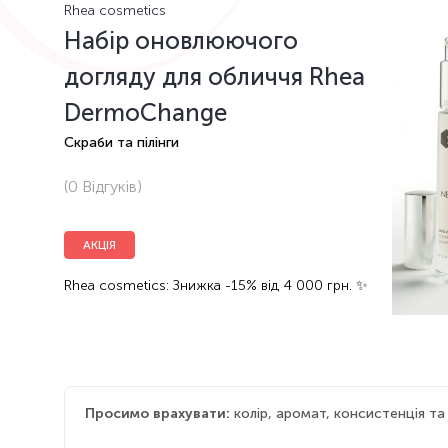
Rhea cosmetics
Набір оновлюючого
догляду для обличчя Rhea
DermoChange
Скраби та пілінги
(0
Відгуків
)
АКЦІЯ
Rhea cosmetics: Знижка -15% від 4 000 грн. ✨
Просимо врахувати:
колір, аромат, консистенція т