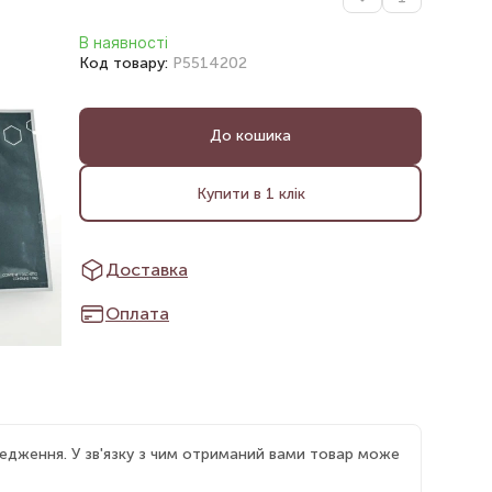
В наявності
Код товару:
P5514202
До кошика
Купити в 1 клік
Доставка
Оплата
едження. У зв'язку з чим отриманий вами товар може