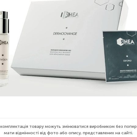
а комплектація товару можуть змінюватися виробником без попер
мати відмінності від фото або опису, представлених на сайті.