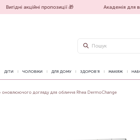
Вигідні акційні пропозиції 🎁
Академія для вп
ДІТИ
ЧОЛОВІКИ
ДЛЯ ДОМУ
ЗДОРОВ'Я
МАКІЯЖ
НАБ
р оновлюючого догляду для обличчя Rhea DermoChange