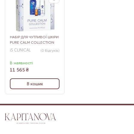
НАБІР ДЛЯ ЧУТЛИВОЇ ШКІРИ
PURE CALM COLLECTION
iS CLINICAL
(0
Відгуків
)
В наявності
11 565
₴
В кошик