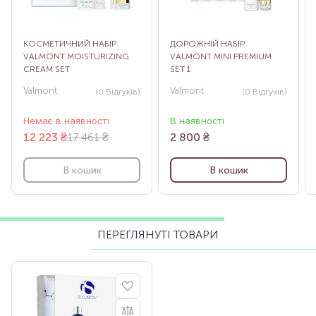
КОСМЕТИЧНИЙ НАБІР
ДОРОЖНІЙ НАБІР
VALMONT MOISTURIZING
VALMONT MINI PREMIUM
CREAM SET
SET 1
Valmont
Valmont
(0
Відгуків
)
(0
Відгуків
)
Немає в наявності
В наявності
12 223
₴
17 461 ₴
2 800
₴
В кошик
В кошик
ПЕРЕГЛЯНУТІ ТОВАРИ