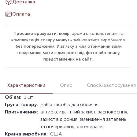
Доставка
Оплата
Просимо врахувати:
колір, аромат, консистенція та
комплектація товару можуть змінюватися виробником
без попередження. У зв'язку з чим отриманий вами
товар може мати відмінності від фото або опису,
представлених на сайті.
Характеристики
Опис
Спосіб застосування
Об'єм:
1 шт
Група товару:
набір засобів для обличчя
Призначення:
антиоксидантний захист, заспокоєння,
захист від сонця, зменшення запалень
та почервонінь, регенерація
Країна виробник:
США