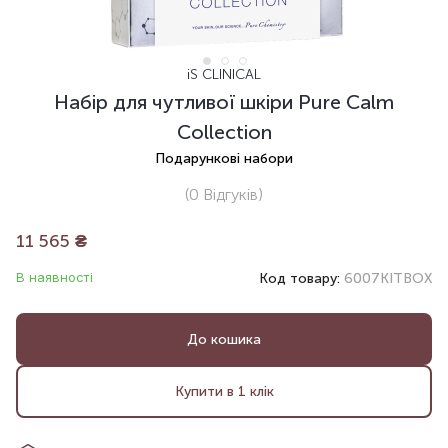
iS CLINICAL
Набір для чутливої шкіри Pure Calm
Collection
Подарункові набори
(0
Відгуків
)
11 565
₴
В наявності
Код товару:
6007KITBOX
До кошика
Купити в 1 клік