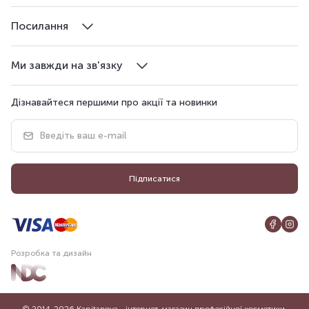
Посилання
Ми завжди на зв'язку
Дізнавайтеся першими про акції та новинки
Підписатися
Розробка та дизайн
© 2014-2026 Kapitanova - інтернет-магазин професійної косметики.