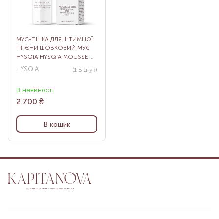
МУС-ПІНКА ДЛЯ ІНТИМНОЇ
ГІГІЄНИ ШОВКОВИЙ МУС
HYSQIA HYSQIA MOUSSE DE
SOIE, 100 МЛ
HYSQIA
(1
Відгук
)
В наявності
2 700
₴
В кошик