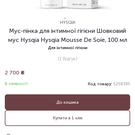
HYSQIA
Мус-пінка для інтимної гігієни Шовковий
мус Hysqia Hysqia Mousse De Soie, 100 мл
Для інтимної гігієни
(1
Відгук
)
2 700
₴
В наявності
Код товару:
5258385
До кошика
Купити в 1 клік