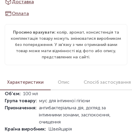
Доставка
Оплата
Просимо врахувати:
колір, аромат, консистенція та
комплектація товару можуть змінюватися виробником
без попередження. У зв'язку з чим отриманий вами
товар може мати відмінності від фото або опису,
представлених на сайті.
Характеристики
Опис
Спосіб застосування
Об'єм:
100 мл
Група товару:
мус для інтимної гігієни
Призначення:
антибактеріальна дія, догляд за
інтимними зонами, заспокоєння,
очищення
Країна виробник:
Швейцарія