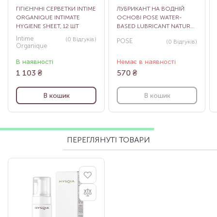
ГІГІЄНІЧНІ СЕРВЕТКИ INTIME
ЛУБРИКАНТ НА ВОДНІЙ
ORGANIQUE INTIMATE
ОСНОВІ POSE WATER-
HYGIENE SHEET, 12 ШТ
BASED LUBRICANT NATURAL
APHRODISIAC, 100 МЛ
Intime
(0
Відгуків
)
POSE
(0
Відгуків
)
Organique
В наявності
Немає в наявності
1 103
₴
570
₴
В кошик
В кошик
ПЕРЕГЛЯНУТІ ТОВАРИ