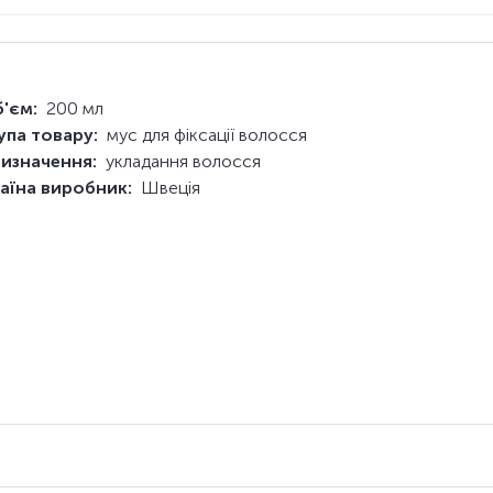
'єм:
200 мл
упа товару:
мус для фіксації волосся
изначення:
укладання волосся
аїна виробник:
Швеція