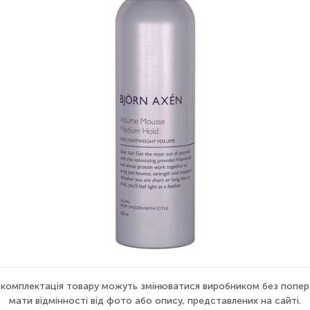
а комплектація товару можуть змінюватися виробником без попер
мати відмінності від фото або опису, представлених на сайті.