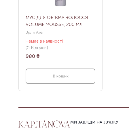
МУС ДЛЯ ОБ’ЄМУ ВОЛОССЯ
VOLUME MOUSSE, 200 МЛ
Björn Axén
Немає в наявності
(
0
Відгуків
)
980
₴
В кошик
МИ ЗАВЖДИ НА ЗВ'ЯЗКУ