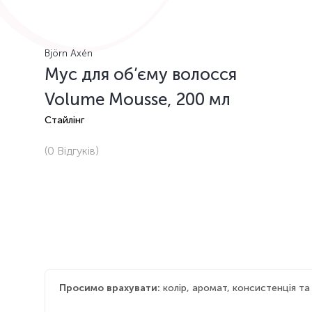
Björn Axén
Мус для об’єму волосся
Volume Mousse, 200 мл
Стайлінг
(0
Відгуків
)
Просимо врахувати:
колір, аромат, консистенція т