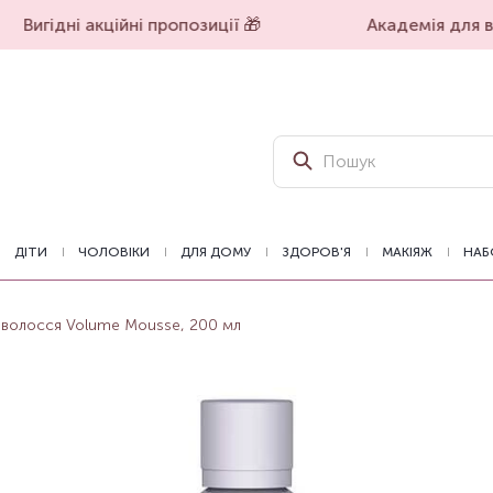
Вигідні акційні пропозиції 🎁
Академія для вп
ДІТИ
ЧОЛОВІКИ
ДЛЯ ДОМУ
ЗДОРОВ'Я
МАКІЯЖ
НАБ
 волосся Volume Mousse, 200 мл