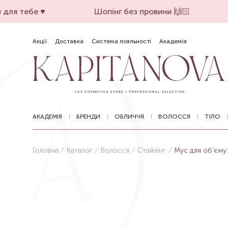
для тебе ♥️
Шопінг без провини 🙌🏻
Акції
Доставка
Система лояльності
Академія
АКАДЕМІЯ
БРЕНДИ
ОБЛИЧЧЯ
ВОЛОССЯ
ТІЛО
Головна
Каталог
Волосся
Стайлінг
Мус для об’єму