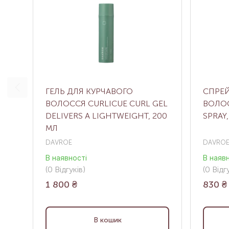
ГЕЛЬ ДЛЯ КУРЧАВОГО
СПРЕЙ
ВОЛОССЯ CURLICUE CURL GEL
ВОЛО
DELIVERS A LIGHTWEIGHT, 200
SPRAY,
МЛ
DAVROE
DAVRO
В наявності
В наяв
(0
Відгуків
)
(0
Відгу
1 800
₴
830
₴
В кошик