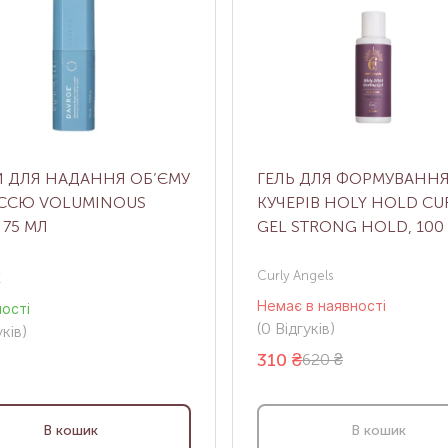
 ДЛЯ НАДАННЯ ОБ’ЄМУ
ГЕЛЬ ДЛЯ ФОРМУВАНН
ССЮ VOLUMINOUS
КУЧЕРІВ HOLY HOLD CU
 75 МЛ
GEL STRONG HOLD, 100
Curly Angels
E
Немає в наявності
ності
(0
Відгуків
)
ків
)
310
₴
620 ₴
В кошик
В кошик