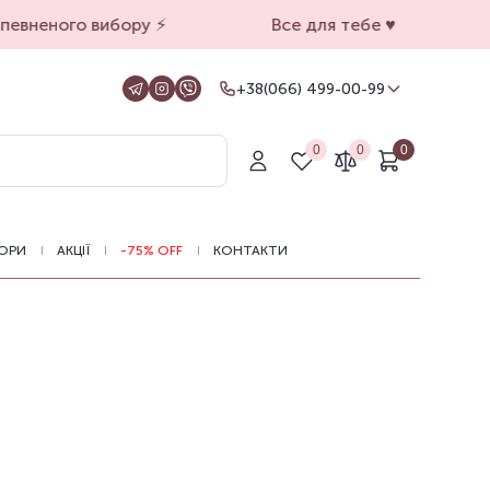
евненого вибору ⚡️
Все для тебе ♥️
+38(066) 499-00-99
+38(066) 499-00-99
Для замовлень на сайті
0
0
0
+38(099) 069-90-00
Магазин Київ
+38(050) 501-71-71
Магазин Харків
ОРИ
АКЦІЇ
-75% OFF
КОНТАКТИ
Оформлення замовлень на сайті
цілодобово, зв'язатися з нами можна з
11.00 до 19.00