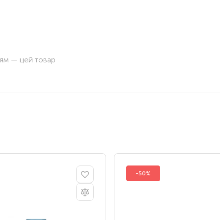
ням — цей товар
-50%