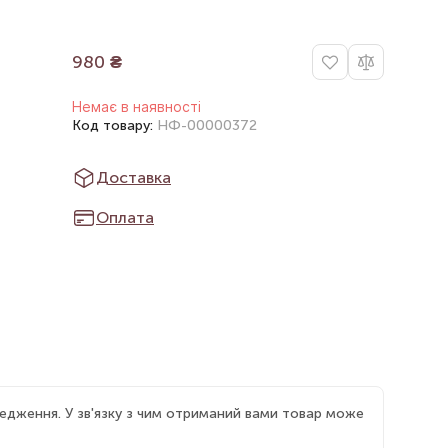
980
₴
Немає в наявності
Код товару:
НФ-00000372
Доставка
Оплата
едження. У зв'язку з чим отриманий вами товар може