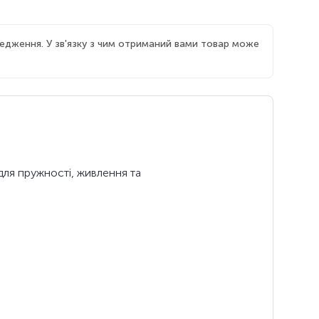
едження. У зв'язку з чим отриманий вами товар може
 для пружності, живлення та