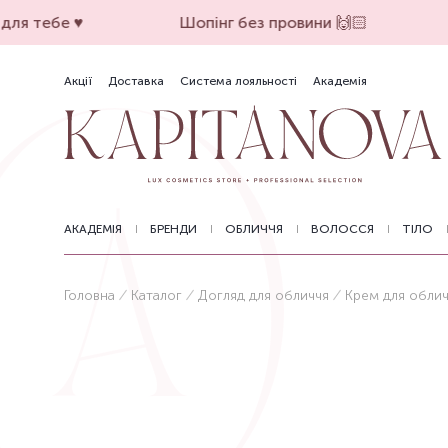
ля тебе ♥️
Шопінг без провини 🙌🏻
Акції
Доставка
Система лояльності
Академія
АКАДЕМІЯ
БРЕНДИ
ОБЛИЧЧЯ
ВОЛОССЯ
ТІЛО
Головна
Каталог
Догляд для обличчя
Крем для обли