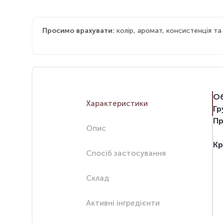
Просимо врахувати:
колір, аромат, консистенція т
Об
Характеристики
Гр
Пр
Опис
Кр
Спосіб застосування
Склад
Активні інгредієнти