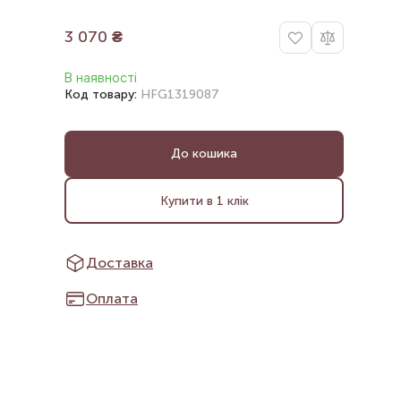
3 070
₴
В наявності
Код товару:
HFG1319087
До кошика
Купити в 1 клік
Доставка
Оплата