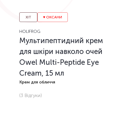
ХІТ
♥️ ОКСАНИ
HOLIFROG
Мультипептидний крем
для шкіри навколо очей
Owel Multi-Peptide Eye
Cream, 15 мл
Крем для обличчя
(3
Відгуки
)