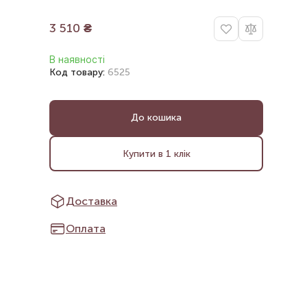
3 510
₴
В наявності
Код товару:
6525
До кошика
Купити в 1 клік
Доставка
Оплата