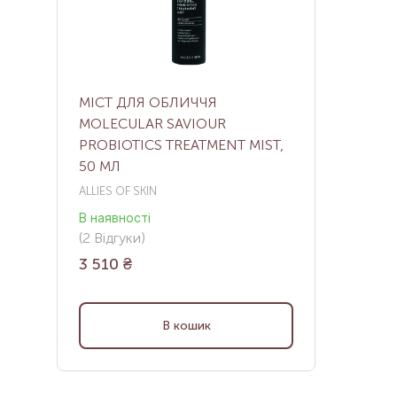
МІСТ ДЛЯ ОБЛИЧЧЯ
MOLECULAR SAVIOUR
PROBIOTICS TREATMENT MIST,
50 МЛ
ALLIES OF SKIN
В наявності
(
2
Відгуки
)
3 510
₴
В кошик