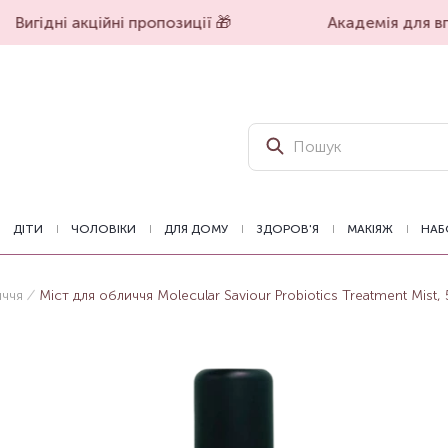
Вигідні акційні пропозиції 🎁
Академія для впе
ДІТИ
ЧОЛОВІКИ
ДЛЯ ДОМУ
ЗДОРОВ'Я
МАКІЯЖ
НАБ
иччя
Міст для обличчя Molecular Saviour Probiotics Treatment Mist,