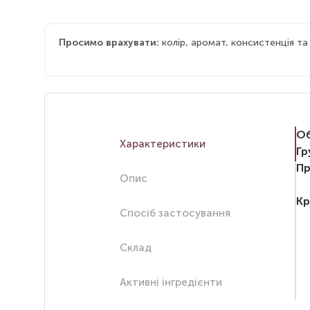
Просимо врахувати:
колір, аромат, консистенція т
Об
Характеристики
Гр
Пр
Опис
Кр
Спосіб застосування
Склад
Активні інгредієнти