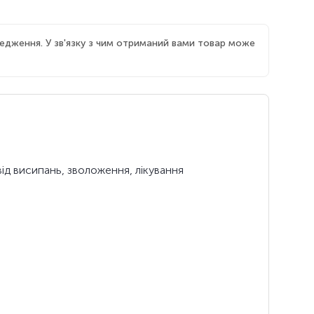
едження. У зв'язку з чим отриманий вами товар може
від висипань, зволоження, лікування