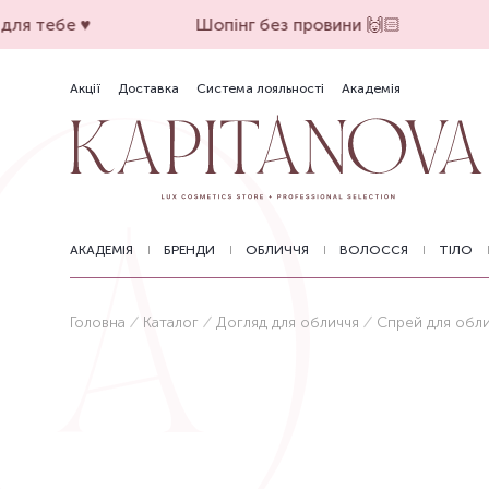
ля тебе ♥️
Шопінг без провини 🙌🏻
Акції
Доставка
Система лояльності
Академія
АКАДЕМІЯ
БРЕНДИ
ОБЛИЧЧЯ
ВОЛОССЯ
ТІЛО
Головна
Каталог
Догляд для обличчя
Спрей для обл