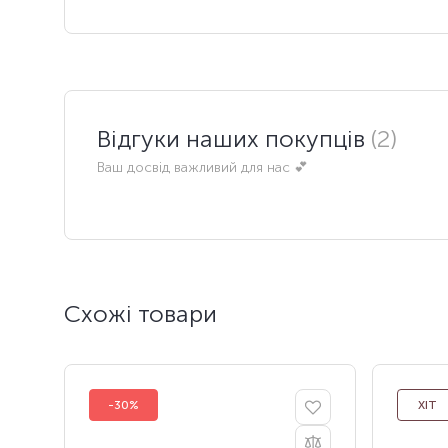
Відгуки наших покупців
(2)
Ваш досвід важливий для нас 💕
Схожі товари
-30%
ХІТ