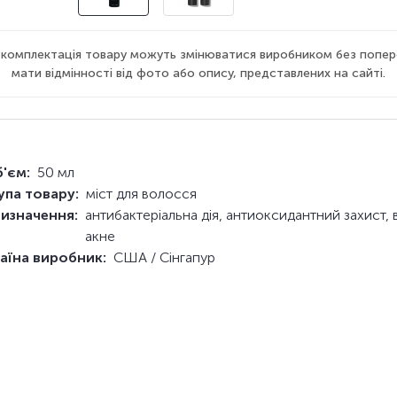
а комплектація товару можуть змінюватися виробником без попер
мати відмінності від фото або опису, представлених на сайті.
'єм:
50 мл
упа товару:
міст для волосся
изначення:
антибактеріальна дія, антиоксидантний захист, 
акне
аїна виробник:
США / Сінгапур