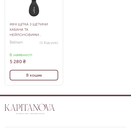
МІНІ ЩІТКА З ЩЕТИНИ
КАБАНА ТА
НЕЙЛОНОВИМИ
СТЕРЖНЯМИ BALMAIN
Balmain
(0
Відгуків
)
BLACK MINI SPA BRUSH
В наявності
5 280
₴
В кошик