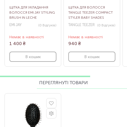
ЩІТКА ДЛЯ УКЛАДАННЯ
ЩІТКА ДЛЯ ВОЛОССЯ
ВОЛОССЯ EMI JAY STYLING
TANGLE TEEZER COMPACT
BRUSH IN LECHE
STYLER BABY SHADES
EMI JAY
TANGLE TEEZER
(0
Відгуків
)
(0
Відгуків
)
Немає в наявності
Немає в наявності
1 400
₴
940
₴
В кошик
В кошик
ПЕРЕГЛЯНУТІ ТОВАРИ