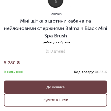
Balmain
Міні щітка з щетини кабана та
нейлоновими стержнями Balmain Black Mini
Spa Brush
Гребінці та браші
(0
Відгуків
)
5 280
₴
В наявності
Код товару:
0023-6
До кошика
Купити в 1 клік