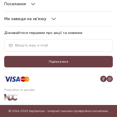
Посилання
Ми завжди на зв'язку
Дізнавайтеся першими про акції та новинки
Підписатися
Розробка та дизайн
© 2014-2026 Kapitanova - інтернет-магазин професійної косметики.