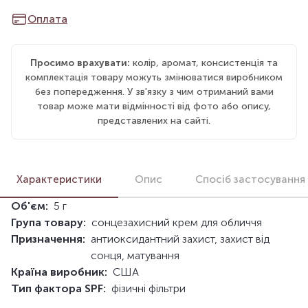
Оплата
Просимо врахувати:
колір, аромат, консистенція та
комплектація товару можуть змінюватися виробником
без попередження. У зв'язку з чим отриманий вами
товар може мати відмінності від фото або опису,
представлених на сайті.
Характеристики
Опис
Спосіб застосування
Об'єм:
5 г
Група товару:
сонцезахисний крем для обличчя
Призначення:
антиоксидантний захист, захист від
сонця, матування
Країна виробник:
США
Тип фактора SPF:
фізичні фільтри