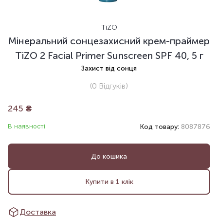
TiZO
Мінеральний сонцезахисний крем-праймер
TiZO 2 Facial Primer Sunscreen SPF 40, 5 г
Захист від сонця
(0
Відгуків
)
245
₴
В наявності
Код товару:
8087876
До кошика
Купити в 1 клік
Доставка