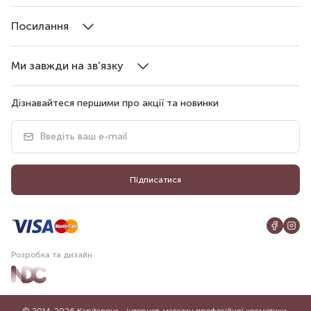
Посилання
Ми завжди на зв'язку
Дізнавайтеся першими про акції та новинки
Підписатися
Розробка та дизайн
© 2014-2026 Kapitanova - інтернет-магазин професійної косметики.