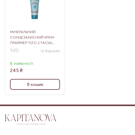
МІНЕРАЛЬНИЙ
СОНЦЕЗАХИСНИЙ КРЕМ-
ПРАЙМЕР TIZO 2 FACIAL
PRIMER SUNSCREEN SPF 40,
TiZO
(0
Відгуків
)
5 Г
В наявності
245
₴
В кошик