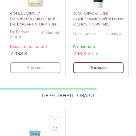
СОНЦЕЗАХИСНА
ЗВОЛОЖУВАЛЬНИЙ
СИРОВАТКА ДЛЯ ОБЛИЧЧЯ
СОНЦЕЗАХИСНИЙ КРЕМ НА
DR. BARBARA STURM SUN
ОСНОВІ ФІЗИЧНИХ
DROPS SPF50, 30 МЛ
ФІЛЬТРІВ HYDRA BARRIER
Dr. Barbara
(0
Відгуків
)
Dr. Ceuracle
(3
Відгуки
)
SUNSCREEN, 50 МЛ
Sturm
Немає в наявності
В наявності
7 038
₴
790
₴
980 ₴
В кошик
В кошик
ПЕРЕГЛЯНУТІ ТОВАРИ