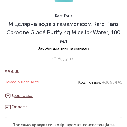
Rare Paris
Міцелярна вода з гамамелісом Rare Paris
Carbone Glacé Purifying Micellar Water, 100
мл
Засоби для зняття макіяжу
(0
Відгуків
)
954
₴
Немає в наявності
Код товару:
43665445
Доставка
Оплата
Просимо врахувати:
колір, аромат, консистенція та