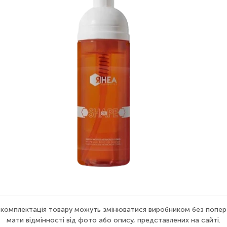
а комплектація товару можуть змінюватися виробником без попер
мати відмінності від фото або опису, представлених на сайті.