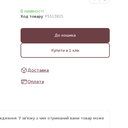
В наявності
Код товару:
P5513825
До кошика
Купити в 1 клік
Доставка
Оплата
едження. У зв'язку з чим отриманий вами товар може