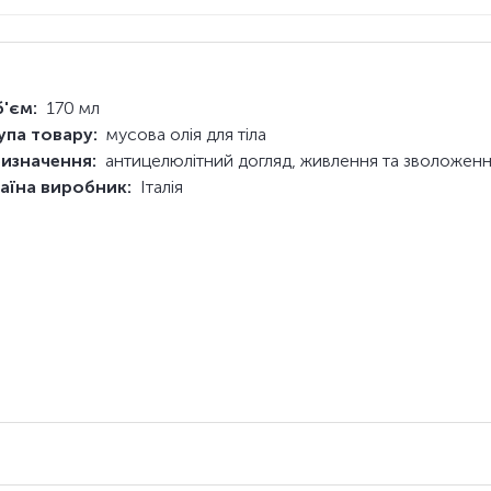
'єм:
170 мл
упа товару:
мусова олія для тіла
изначення:
антицелюлітний догляд, живлення та зволоженн
аїна виробник:
Італія