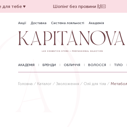
для тебе ♥️
Шопінг без провини 🙌🏻
Акції
Доставка
Система лояльності
Академія
АКАДЕМІЯ
БРЕНДИ
ОБЛИЧЧЯ
ВОЛОССЯ
ТІЛО
Головна
Каталог
Зволоження
Олії для тіла
Метаболі