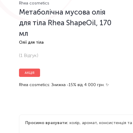
Rhea cosmetics
Метаболічна мусова олія
для тіла Rhea ShapeOil, 170
мл
Олії для тіла
(1
Відгук
)
АКЦІЯ
Rhea cosmetics: Знижка -15% від 4 000 грн. ✨
Просимо врахувати:
колір, аромат, консистенція т