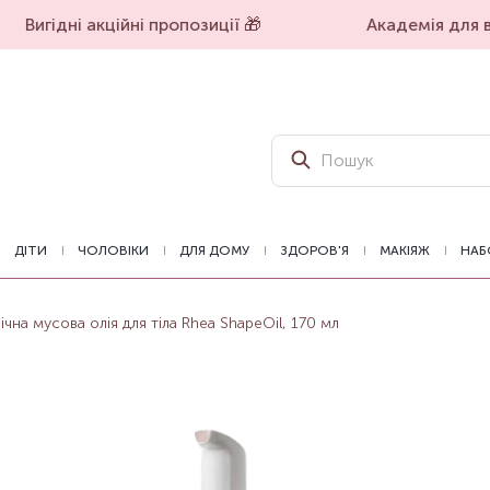
Вигідні акційні пропозиції 🎁
Академія для вп
ДІТИ
ЧОЛОВІКИ
ДЛЯ ДОМУ
ЗДОРОВ'Я
МАКІЯЖ
НАБ
чна мусова олія для тіла Rhea ShapeOil, 170 мл