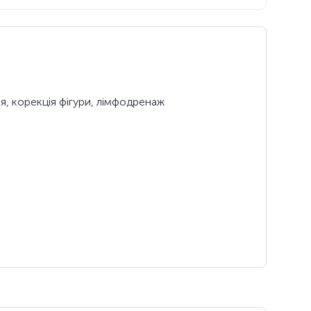
я, корекція фігури, лімфодренаж