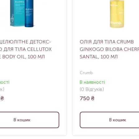
ЦЕЛЮЛІТНЕ ДЕТОКС-
ОЛІЯ ДЛЯ ТІЛА CRUMB
 ДЛЯ ТІЛА CELLUTOX
GINKOGO BILOBA CHERR
E BODY OIL, 100 МЛ
SANTAL, 100 МЛ
Crumb
ності
В наявності
ук
)
(0
Відгуків
)
₴
750
₴
В кошик
В кошик