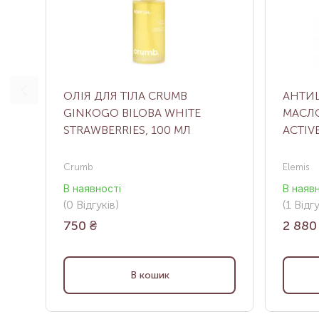
ОЛІЯ ДЛЯ ТІЛА CRUMB
АНТИ
GINKOGO BILOBA WHITE
МАСЛО
STRAWBERRIES, 100 МЛ
ACTIV
Crumb
Elemis
В наявності
В наяв
(0
Відгуків
)
(1
Відг
750
₴
2 880
В кошик