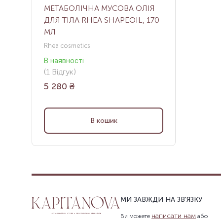
МЕТАБОЛІЧНА МУСОВА ОЛІЯ
ДЛЯ ТІЛА RHEA SHAPEOIL, 170
МЛ
Rhea cosmetics
В наявності
(
1
Відгук
)
5 280
₴
В кошик
МИ ЗАВЖДИ НА ЗВ'ЯЗКУ
написати нам
Ви можете
або