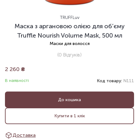
TRUFFLuv
Маска з аргановою олією для об’єму
Truffle Nourish Volume Mask, 500 мл
Маски для волосся
(0
Відгуків
)
2 260
₴
В наявності
Код товару:
N111
До кошика
Купити в 1 клік
Доставка