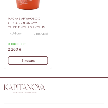
МАСКА З АРГАНОВОЮ
ОЛІЄЮ ДЛЯ ОБ’ЄМУ
TRUFFLE NOURISH VOLUME
MASK, 500 МЛ
TRUFFLuv
(0
Відгуків
)
В наявності
2 260
₴
В кошик