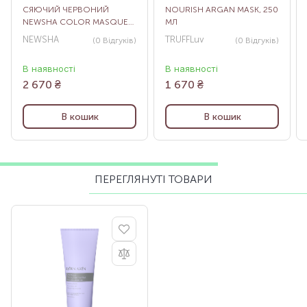
СЯЮЧИЙ ЧЕРВОНИЙ
NOURISH ARGAN MASK, 250
NEWSHA COLOR MASQUE
МЛ
RADIANT RED, 500 МЛ
NEWSHA
TRUFFLuv
(0
Відгуків
)
(0
Відгуків
)
В наявності
В наявності
2 670
₴
1 670
₴
В кошик
В кошик
ПЕРЕГЛЯНУТІ ТОВАРИ