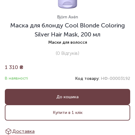
Björn Axén
Маска для блонду Cool Blonde Coloring
Silver Hair Mask, 200 мл
Маски для волосся
(0
Відгуків
)
1 310
₴
В наявності
Код товару:
НФ-00003192
До кошика
Купити в 1 клік
Доставка