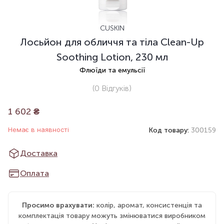
CUSKIN
Лосьйон для обличчя та тіла Clean-Up
Soothing Lotion, 230 мл
Флюїди та емульсії
(0
Відгуків
)
1 602
₴
Немає в наявності
Код товару:
300159
Доставка
Оплата
Просимо врахувати:
колір, аромат, консистенція та
комплектація товару можуть змінюватися виробником