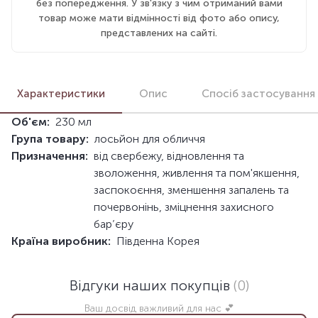
без попередження. У зв'язку з чим отриманий вами
товар може мати відмінності від фото або опису,
представлених на сайті.
Характеристики
Опис
Спосіб застосування
Об'єм:
230 мл
Група товару:
лосьйон для обличчя
Призначення:
від свербежу, відновлення та
зволоження, живлення та пом'якшення,
заспокоєння, зменшення запалень та
почервонінь, зміцнення захисного
бар’єру
Країна виробник:
Південна Корея
Відгуки наших покупців
(0)
Ваш досвід важливий для нас 💕