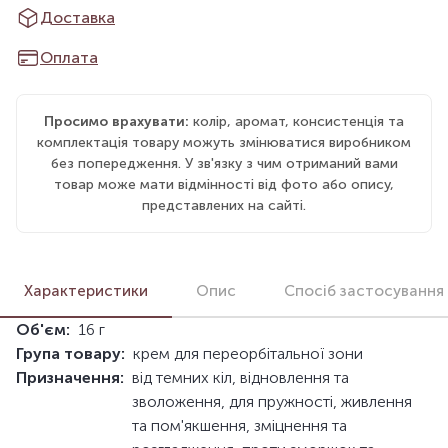
Доставка
Оплата
Просимо врахувати:
колір, аромат, консистенція та
комплектація товару можуть змінюватися виробником
без попередження. У зв'язку з чим отриманий вами
товар може мати відмінності від фото або опису,
представлених на сайті.
Характеристики
Опис
Спосіб застосування
Об'єм:
16 г
Група товару:
крем для переорбітальної зони
Призначення:
від темних кіл, відновлення та
зволоження, для пружності, живлення
та пом'якшення, зміцнення та