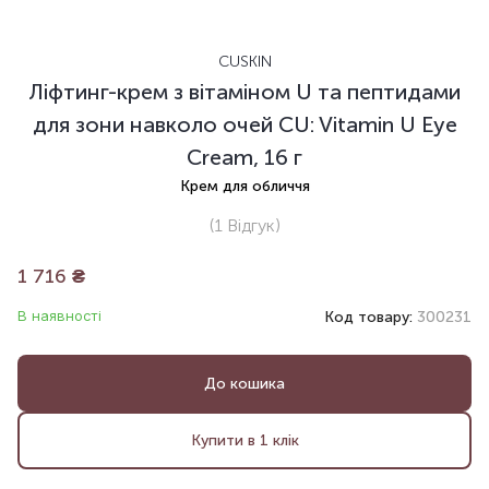
CUSKIN
Ліфтинг-крем з вітаміном U та пептидами
для зони навколо очей CU: Vitamin U Eye
Cream, 16 г
Крем для обличчя
(1
Відгук
)
1 716
₴
В наявності
Код товару:
300231
До кошика
Купити в 1 клік