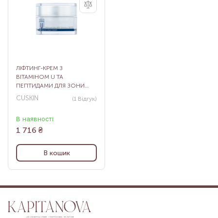
ЛІФТИНГ-КРЕМ З
ВІТАМІНОМ U ТА
ПЕПТИДАМИ ДЛЯ ЗОНИ
НАВКОЛО ОЧЕЙ CU:
CUSKIN
(1
Відгук
)
VITAMIN U EYE CREAM, 16 Г
В наявності
1 716
₴
В кошик