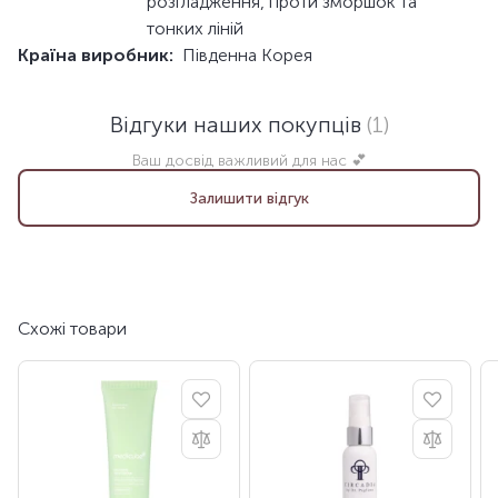
розгладження, проти зморшок та
тонких ліній
Країна виробник:
Південна Корея
Відгуки наших покупців
(1)
Ваш досвід важливий для нас 💕
Залишити відгук
Схожі товари