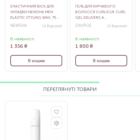
ЕЛАСТИЧНИЙ ВІСК ДЛЯ
ГЕЛЬ ДЛЯ КУРЧАВОГО
УКЛАДКИ NEWSHA MEN
ВОЛОССЯ CURLICUE CURL
ELASTIC STYLING WAX, 75
GEL DELIVERS A
МЛ
LIGHTWEIGHT, 200 МЛ
NEWSHA
DAVROE
(0
Відгуків
)
(0
Відгуків
)
В наявності
В наявності
1 356
₴
1 800
₴
В кошик
В кошик
ПЕРЕГЛЯНУТІ ТОВАРИ