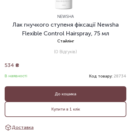
NEWSHA
Лак гнучкого ступеня фіксації Newsha
Flexible Control Hairspray, 75 мл
Стайлінг
(0
Відгуків
)
534
₴
В наявності
Код товару:
28734
До кошика
Купити в 1 клік
Доставка