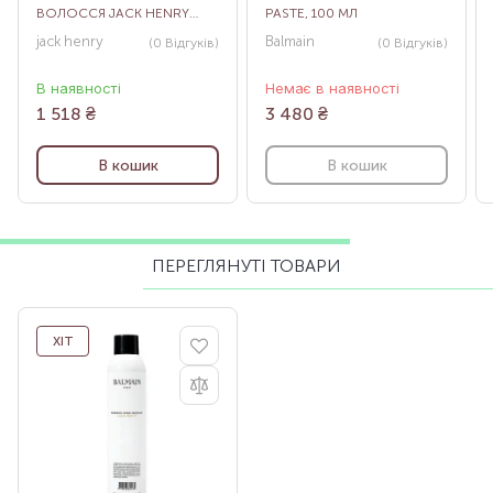
ВОЛОССЯ JACK HENRY
PASTE, 100 МЛ
HAIR FOAM, 100 МЛ
jack henry
Balmain
(0
Відгуків
)
(0
Відгуків
)
В наявності
Немає в наявності
1 518
₴
3 480
₴
В кошик
В кошик
ПЕРЕГЛЯНУТІ ТОВАРИ
ХІТ