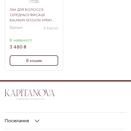
ЛАК ДЛЯ ВОЛОССЯ
СЕРЕДНЬОЇ ФІКСАЦІЇ
BALMAIN SESSION SPRAY
MEDIUM, 300 МЛ
Balmain
(1
Відгук
)
В наявності
3 480
₴
В кошик
Посилання