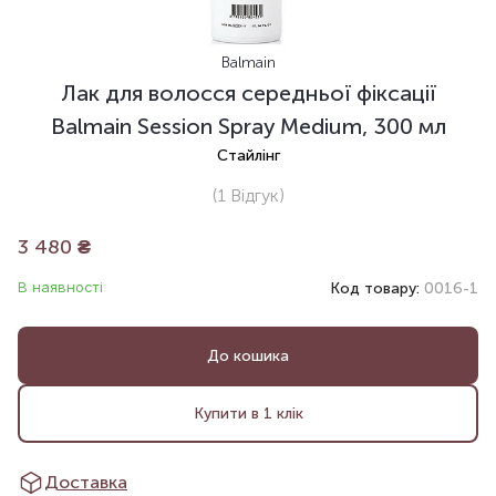
Balmain
Лак для волосся середньої фіксації
Balmain Session Spray Medium, 300 мл
Стайлінг
(1
Відгук
)
3 480
₴
В наявності
Код товару:
0016-1
До кошика
Купити в 1 клік
Доставка