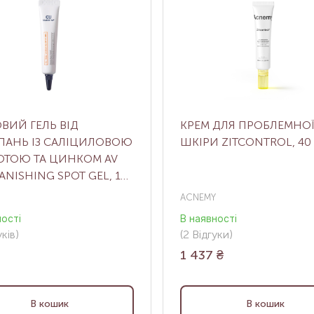
ВИЙ ГЕЛЬ ВІД
КРЕМ ДЛЯ ПРОБЛЕМНОЇ
ПАНЬ ІЗ САЛІЦИЛОВОЮ
ШКІРИ ZITCONTROL, 40
ОТОЮ ТА ЦИНКОМ AV
VANISHING SPOT GEL, 10
ACNEMY
ності
В наявності
ків
)
(2
Відгуки
)
1 437
₴
В кошик
В кошик