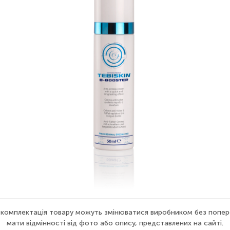
а комплектація товару можуть змінюватися виробником без попер
мати відмінності від фото або опису, представлених на сайті.