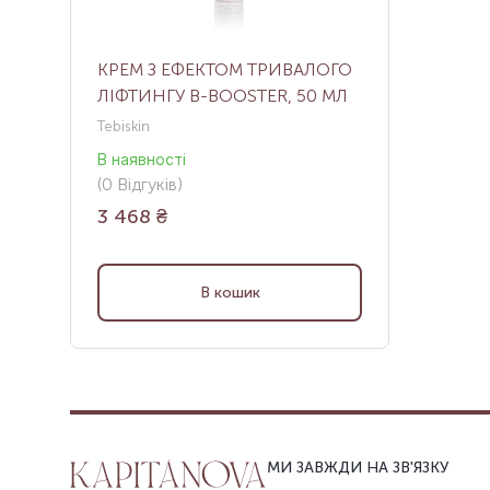
КРЕМ З ЕФЕКТОМ ТРИВАЛОГО
ЛІФТИНГУ B-BOOSTER, 50 МЛ
Tebiskin
В наявності
(
0
Відгуків
)
3 468
₴
В кошик
МИ ЗАВЖДИ НА ЗВ'ЯЗКУ