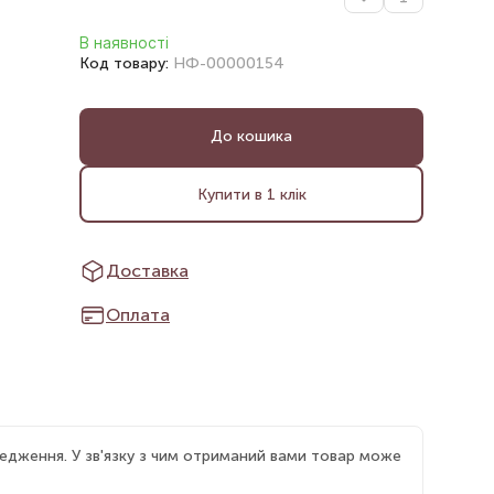
В наявності
Код товару:
НФ-00000154
До кошика
Купити в 1 клік
Доставка
Оплата
едження. У зв'язку з чим отриманий вами товар може