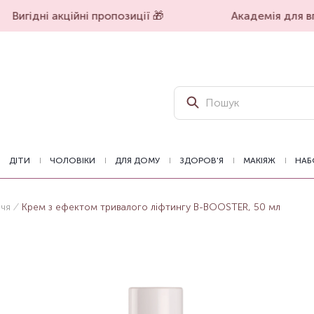
Вигідні акційні пропозиції 🎁
Академія для впе
ДІТИ
ЧОЛОВІКИ
ДЛЯ ДОМУ
ЗДОРОВ'Я
МАКІЯЖ
НАБ
ччя
Крем з ефектом тривалого ліфтингу B-BOOSTER, 50 мл