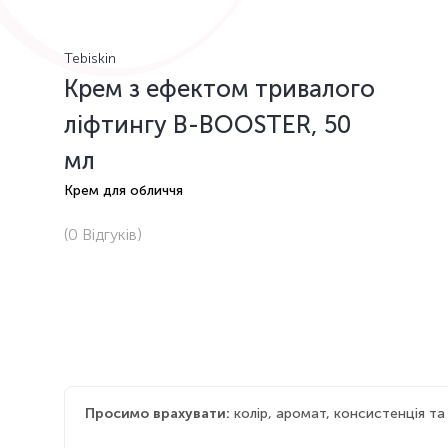
Tebiskin
Крем з ефектом тривалого
ліфтингу B-BOOSTER, 50
мл
Крем для обличчя
(0
Відгуків
)
Просимо врахувати:
колір, аромат, консистенція т