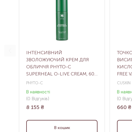
ІНТЕНСИВНИЙ
ТОЧКО
ЗВОЛОЖУЮЧИЙ КРЕМ ДЛЯ
ВИСИ
ОБЛИЧЧЯ PHYTO-C
КИСЛ
SUPERHEAL O-LIVE CREAM, 60
FREE 
Г
МЛ
PHYTO-C
CUSKIN
В наявності
В наяв
(0
Відгуків
)
(0
Відгу
8 155
₴
660
₴
В кошик