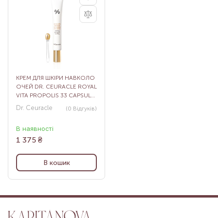
КРЕМ ДЛЯ ШКІРИ НАВКОЛО
ОЧЕЙ DR. CEURACLE ROYAL
VITA PROPOLIS 33 CAPSULE
EYE CREAM, 20 МЛ
Dr. Ceuracle
(0
Відгуків
)
В наявності
1 375
₴
В кошик