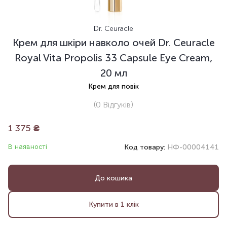
Dr. Ceuracle
Крем для шкіри навколо очей Dr. Ceuracle
Royal Vita Propolis 33 Capsule Eye Cream,
20 мл
Крем для повік
(0
Відгуків
)
1 375
₴
В наявності
Код товару:
НФ-00004141
До кошика
Купити в 1 клік