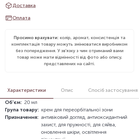
Доставка
Оплата
Просимо врахувати:
колір, аромат, консистенція та
комплектація товару можуть змінюватися виробником
без попередження. У зв'язку з чим отриманий вами
товар може мати відмінності від фото або опису,
представлених на сайті.
Характеристики
Опис
Спосіб застосування
Об'єм:
20 мл
Група товару:
крем для переорбітальної зони
Призначення:
антивіковий догляд, антиоксидантний
захист, для пружності, для сяйва,
оновлення шкіри, освітлення