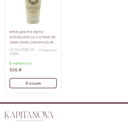
КРЕМ ДЛЯ РУК КВІТИ
АПЕЛЬСИНУ LA SULTANE DE
SABA HAND CREAM FLEURS
D’ORANGER, 50 МЛ
LA SULTANE DE
(0
Відгуків
)
SABA
В наявності
926
₴
В кошик