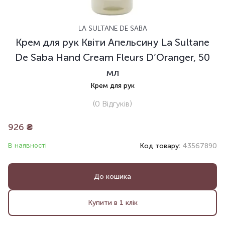
LA SULTANE DE SABA
Крем для рук Квіти Апельсину La Sultane
De Saba Hand Cream Fleurs D’Oranger, 50
мл
Крем для рук
(0
Відгуків
)
926
₴
В наявності
Код товару:
43567890
До кошика
Купити в 1 клік