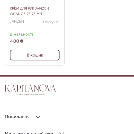
КРЕМ ДЛЯ РУК JANZEN
ORANGE 77, 75 МЛ
JANZEN
(0
Відгуків
)
В наявності
480
₴
В кошик
Посилання
Ми завжди на зв'язку