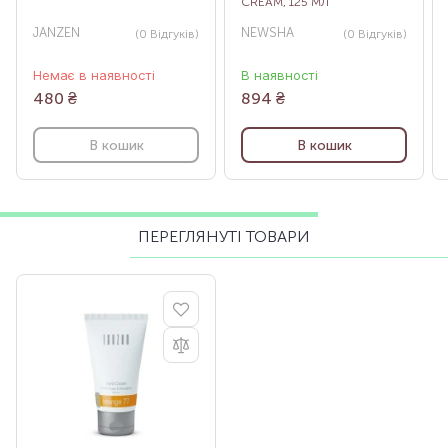
CREAM, 125 МЛ
JANZEN
NEWSHA
(0
Відгуків
)
(0
Відгуків
)
Немає в наявності
В наявності
480
₴
894
₴
В кошик
В кошик
ПЕРЕГЛЯНУТІ ТОВАРИ