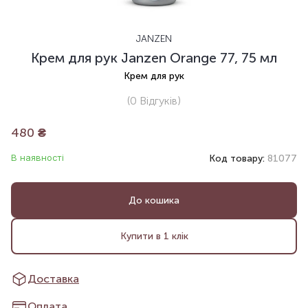
JANZEN
Крем для рук Janzen Orange 77, 75 мл
Крем для рук
(0
Відгуків
)
480
₴
В наявності
Код товару:
81077
До кошика
Купити в 1 клік
Доставка
Оплата