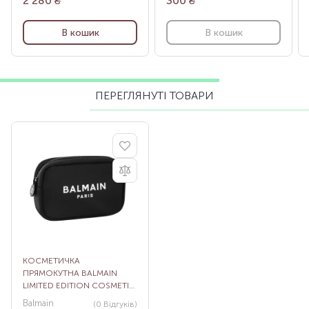
2 280
₴
300
₴
В кошик
В кошик
ПЕРЕГЛЯНУТІ ТОВАРИ
КОСМЕТИЧКА
ПРЯМОКУТНА BALMAIN
LIMITED EDITION COSMETIC
BAG FW21
Balmain
(0
Відгуків
)