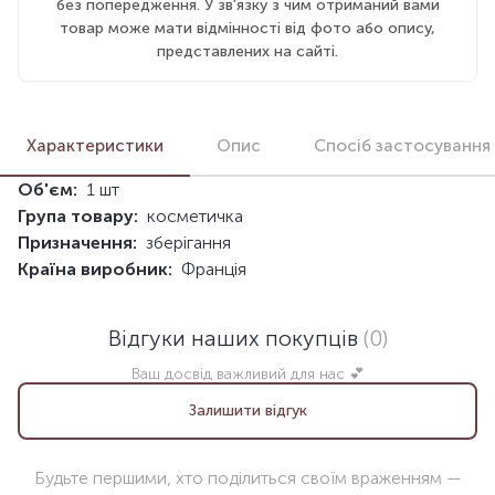
без попередження. У зв'язку з чим отриманий вами
товар може мати відмінності від фото або опису,
представлених на сайті.
Характеристики
Опис
Спосіб застосування
Об'єм:
1 шт
Група товару:
косметичка
Призначення:
зберігання
Країна виробник:
Франція
Відгуки наших покупців
(0)
Ваш досвід важливий для нас 💕
Залишити відгук
Будьте першими, хто поділиться своїм враженням —