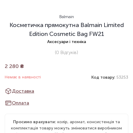
Balmain
Косметичка прямокутна Balmain Limited
Edition Cosmetic Bag FW21
Аксесуари і техніка
(0
Відгуків
)
2 280
₴
Немає в наявності
Код товару:
53253
Доставка
Оплата
Просимо врахувати:
колір, аромат, консистенція та
комплектація товару можуть змінюватися виробником