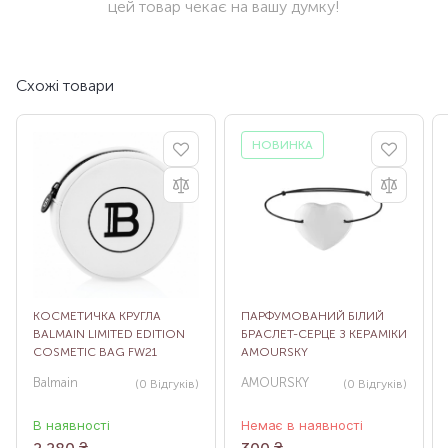
цей товар чекає на вашу думку!
Схожі товари
НОВИНКА
КОСМЕТИЧКА КРУГЛА
ПАРФУМОВАНИЙ БІЛИЙ
BALMAIN LIMITED EDITION
БРАСЛЕТ-СЕРЦЕ З КЕРАМІКИ
COSMETIC BAG FW21
AMOURSKY
Balmain
AMOURSKY
(0
Відгуків
)
(0
Відгуків
)
В наявності
Немає в наявності