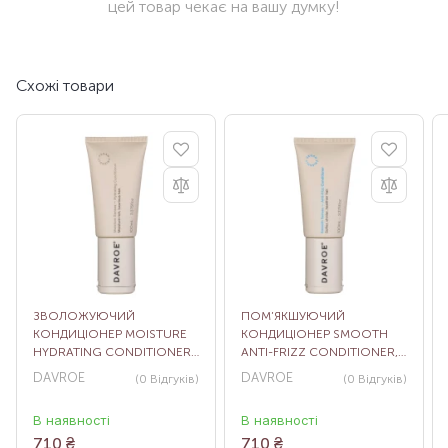
цей товар чекає на вашу думку!
Схожі товари
ЗВОЛОЖУЮЧИЙ
ПОМ’ЯКШУЮЧИЙ
КОНДИЦІОНЕР MOISTURE
КОНДИЦІОНЕР SMOOTH
HYDRATING CONDITIONER,
ANTI-FRIZZ CONDITIONER,
100 МЛ
100 МЛ
DAVROE
DAVROE
(0
Відгуків
)
(0
Відгуків
)
В наявності
В наявності
710
₴
710
₴