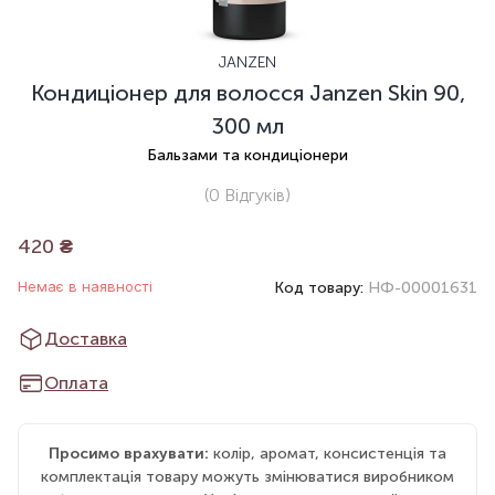
JANZEN
Кондиціонер для волосся Janzen Skin 90,
300 мл
Бальзами та кондиціонери
(0
Відгуків
)
420
₴
Немає в наявності
Код товару:
НФ-00001631
Доставка
Оплата
Просимо врахувати:
колір, аромат, консистенція та
комплектація товару можуть змінюватися виробником