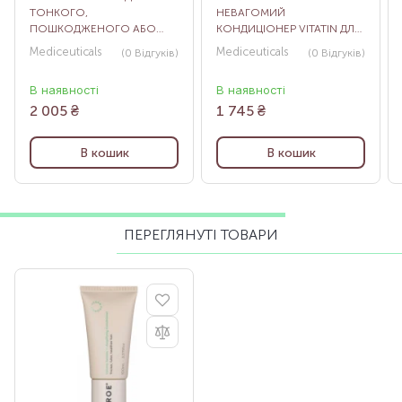
ТОНКОГО,
НЕВАГОМИЙ
ПОШКОДЖЕНОГО АБО
КОНДИЦІОНЕР VITATIN ДЛЯ
ОСЛАБЛЕНОГО ВОЛОССЯ
ЖІНОК, 250 МЛ
Mediceuticals
Mediceuticals
(0
Відгуків
)
(0
Відгуків
)
VOLUME & STRENGTH, 250
МЛ
В наявності
В наявності
2 005
₴
1 745
₴
В кошик
В кошик
ПЕРЕГЛЯНУТІ ТОВАРИ