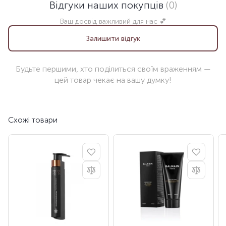
Відгуки наших покупців
(0)
Ваш досвід важливий для нас 💕
Залишити відгук
Будьте першими, хто поділиться своїм враженням —
цей товар чекає на вашу думку!
Схожі товари