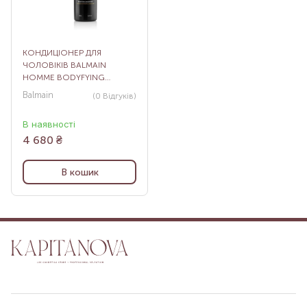
КОНДИЦІОНЕР ДЛЯ
ЧОЛОВІКІВ BALMAIN
HOMME BODYFYING
CONDITIONER, 250 МЛ
Balmain
(0
Відгуків
)
В наявності
4 680
₴
В кошик