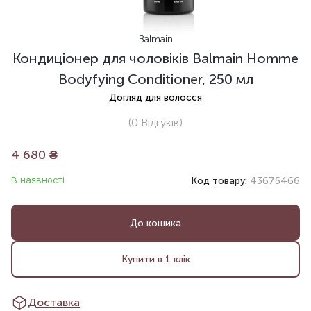
Balmain
Кондиціонер для чоловіків Balmain Homme
Bodyfying Conditioner, 250 мл
Догляд для волосся
(0
Відгуків
)
4 680
₴
В наявності
Код товару:
43675466
До кошика
Купити в 1 клік
Доставка