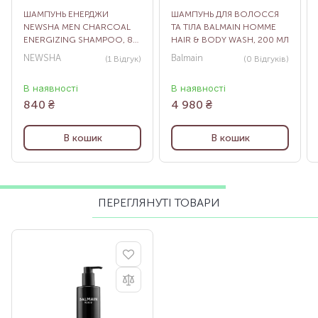
ШАМПУНЬ ЕНЕРДЖИ
ШАМПУНЬ ДЛЯ ВОЛОССЯ
NEWSHA MEN CHARCOAL
ТА ТІЛА BALMAIN HOMME
ENERGIZING SHAMPOO, 80
HAIR & BODY WASH, 200 МЛ
МЛ
NEWSHA
Balmain
(1
Відгук
)
(0
Відгуків
)
В наявності
В наявності
840
₴
4 980
₴
В кошик
В кошик
ПЕРЕГЛЯНУТІ ТОВАРИ