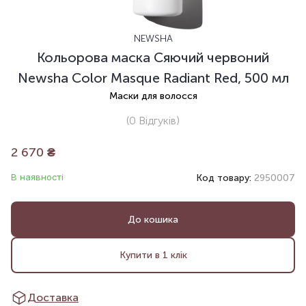
NEWSHA
Кольорова маска Сяючий червоний
Newsha Color Masque Radiant Red, 500 мл
Маски для волосся
(0
Відгуків
)
2 670
₴
В наявності
Код товару:
2950007
До кошика
Купити в 1 клік
Доставка