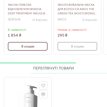
МАСКА ГЛИБОКЕ
ЗВОЛОЖУВАЛЬНА МАСКА
ВІДНОВЛЕННЯ NEWSHA
ДЛЯ ВОЛОССЯ AMOS THE
DEEP TREATMENT MASQUE,
GREEN TEA MOISTURIZING
150 МЛ
PACK, 40 МЛ
NEWSHA
AMOS
(0
Відгуків
)
(0
Відгуків
)
В наявності
Немає в наявності
1 854
₴
295
₴
В кошик
В кошик
ПЕРЕГЛЯНУТІ ТОВАРИ