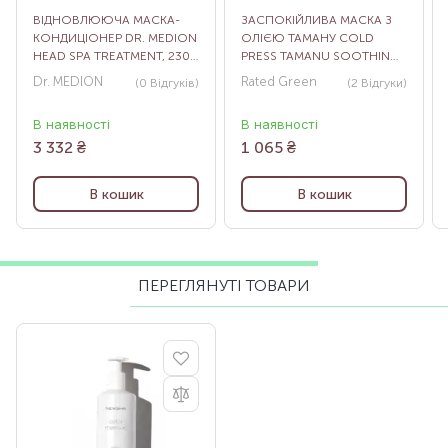
ВІДНОВЛЮЮЧА МАСКА-
ЗАСПОКІЙЛИВА МАСКА З
КОНДИЦІОНЕР DR. MEDION
ОЛІЄЮ ТАМАНУ COLD
HEAD SPA TREATMENT, 230
PRESS TAMANU SOOTHING
МЛ
SCALP PACK, 200 МЛ
Dr. MEDION
Rated Green
(0
Відгуків
)
(2
Відгуки
)
В наявності
В наявності
3 332
₴
1 065
₴
В кошик
В кошик
ПЕРЕГЛЯНУТІ ТОВАРИ