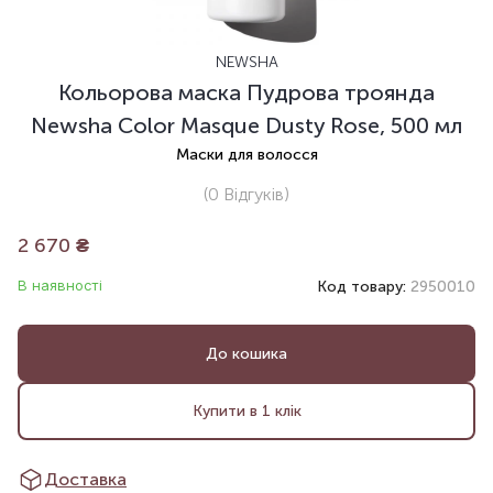
NEWSHA
Кольорова маска Пудрова троянда
Newsha Color Masque Dusty Rose, 500 мл
Маски для волосся
(0
Відгуків
)
2 670
₴
В наявності
Код товару:
2950010
До кошика
Купити в 1 клік
Доставка