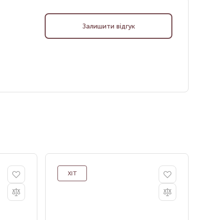
Залишити відгук
ХІТ