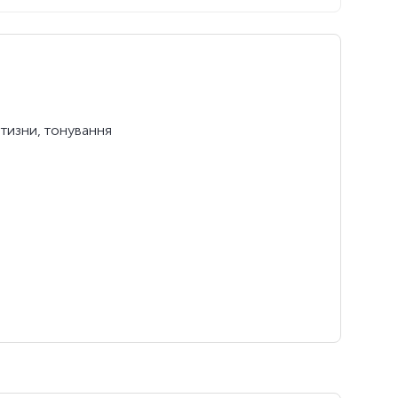
втизни, тонування