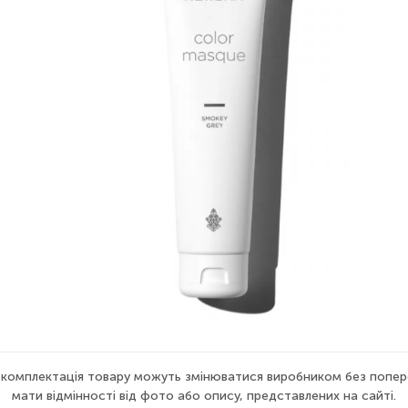
а комплектація товару можуть змінюватися виробником без попер
мати відмінності від фото або опису, представлених на сайті.