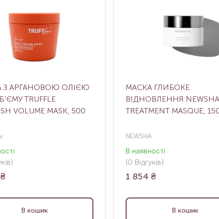
 З АРГАНОВОЮ ОЛІЄЮ
МАСКА ГЛИБОКЕ
Б’ЄМУ TRUFFLE
ВІДНОВЛЕННЯ NEWSHA
SH VOLUME MASK, 500
TREATMENT MASQUE, 15
v
NEWSHA
ності
В наявності
ків
)
(0
Відгуків
)
₴
1 854
₴
В кошик
В кошик