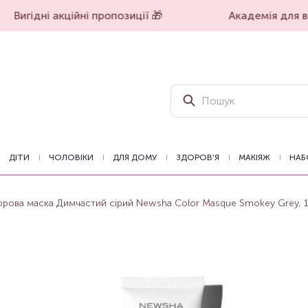
Вигідні акційні пропозиції 🎁
Академія для вп
ДІТИ
ЧОЛОВІКИ
ДЛЯ ДОМУ
ЗДОРОВ'Я
МАКІЯЖ
НАБ
орова маска Димчастий сірий Newsha Color Masque Smokey Grey, 