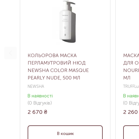
КОЛЬОРОВА МАСКА
МАСКА
ПЕРЛАМУТРОВИЙ НЮД
ДЛЯ О
NEWSHA COLOR MASQUE
NOURI
PEARLY NUDE, 500 МЛ
МЛ
NEWSHA
TRUFFLu
В наявності
В наяв
(0
Відгуків
)
(0
Відгу
2 670
₴
2 260
В кошик