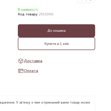
В наявності
Код товару:
2915006
До кошика
Купити в 1 клік
Доставка
Оплата
едження. У зв'язку з чим отриманий вами товар може