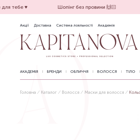
для тебе ♥️
Шопінг без провини 🙌🏻
Акції
Доставка
Система лояльності
Академія
АКАДЕМІЯ
БРЕНДИ
ОБЛИЧЧЯ
ВОЛОССЯ
ТІЛО
Головна
Каталог
Волосся
Маски для волосся
Коль