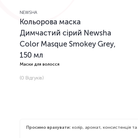
NEWSHA
Кольорова маска
Димчастий сірий Newsha
Color Masque Smokey Grey,
150 мл
Маски для волосся
(0
Відгуків
)
Просимо врахувати:
колір, аромат, консистенція т