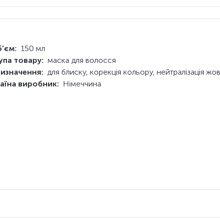
'єм:
150 мл
упа товару:
маска для волосся
изначення:
для блиску, корекція кольору, нейтралізація жо
аїна виробник:
Німеччина