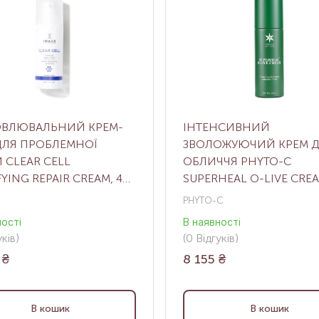
ОВЛЮВАЛЬНИЙ КРЕМ-
ІНТЕНСИВНИЙ
ДЛЯ ПРОБЛЕМНОЇ
ЗВОЛОЖУЮЧИЙ КРЕМ 
 CLEAR CELL
ОБЛИЧЧЯ PHYTO-C
FYING REPAIR CREAM, 48
SUPERHEAL O-LIVE CREA
Г
PHYTO-C
ності
В наявності
ків
)
(0
Відгуків
)
₴
8 155
₴
В кошик
В кошик