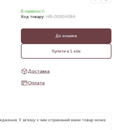
В наявності
Код товару:
НФ-00004084
До кошика
Купити в 1 клік
Доставка
Оплата
едження. У зв'язку з чим отриманий вами товар може