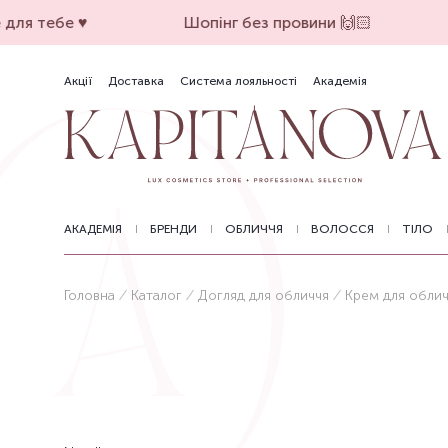
для тебе ♥️
Шопінг без провини 🙌🏻
Акції
Доставка
Система лояльності
Академія
АКАДЕМІЯ
БРЕНДИ
ОБЛИЧЧЯ
ВОЛОССЯ
ТІЛО
Головна
Каталог
Догляд для обличчя
Крем для обли