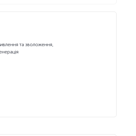
живлення та зволоження,
енерація