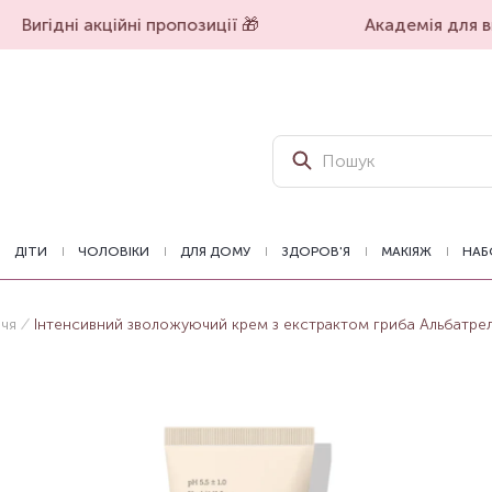
Вигідні акційні пропозиції 🎁
Академія для вп
ДІТИ
ЧОЛОВІКИ
ДЛЯ ДОМУ
ЗДОРОВ'Я
МАКІЯЖ
НАБ
ччя
Інтенсивний зволожуючий крем з екстрактом гриба Альбатрелу