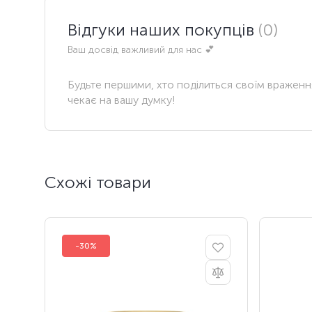
Відгуки наших покупців
(0)
Ваш досвід важливий для нас 💕
Будьте першими, хто поділиться своїм вражен
чекає на вашу думку!
Схожі товари
-30%