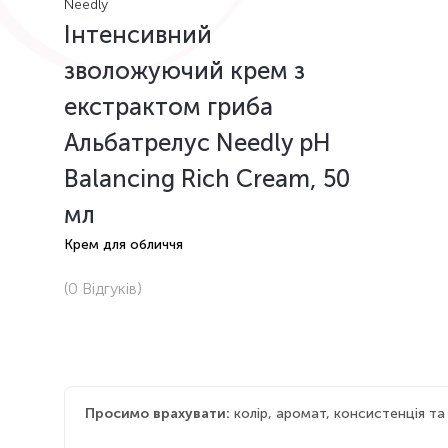
Needly
Інтенсивний
зволожуючий крем з
екстрактом гриба
Альбатрелус Needly pH
Balancing Rich Cream, 50
мл
Крем для обличчя
(0
Відгуків
)
Просимо врахувати:
колір, аромат, консистенція т