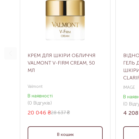
КРЕМ ДЛЯ ШКІРИ ОБЛИЧЧЯ
ВІДН
VALMONT V-FIRM CREAM, 50
ГЕЛЬ 
МЛ
ШКІРИ
CLARI
Г
Valmont
IMAGE
В наявності
В наяв
(0
Відгуків
)
(0
Відгу
20 046
₴
28 637 ₴
4 208
В кошик