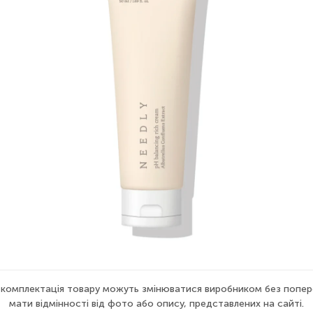
а комплектація товару можуть змінюватися виробником без попер
мати відмінності від фото або опису, представлених на сайті.